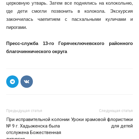
церковную утварь. Затем все поднялись на колокольню,
где дети смогли позвонить в колокола. Экскурсия
закончилась чаепитием с пасхальными куличами и
пирогами.
Пресс-служба 13-го Горячеключевского районного
благочиннического округа
Предыдущая статья
Следующая статья
При исправительной колонии
Уроки храмовой флористики
№ 9 г. Хадыженска была
для детей
отслужена Божественная