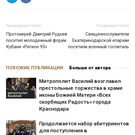
Предыдущая статья
Следующая статья
Протоиерей Дмитрий Руднев
Священнослужители
посетил молодежный форум
Екатеринодарской епархии
Кубани «Регион 93»
посетили военный госпиталь
ПОХОЖИЕ ПУБЛИКАЦИИ
Больше от автора
Митрополит Василий возглавил
престольные торжества в храме
митрополит
иконы Божией Матери «Всех
Василий
скорбящих Радость» города
Краснодара
Продолжается набор абитуриентов
для поступления в