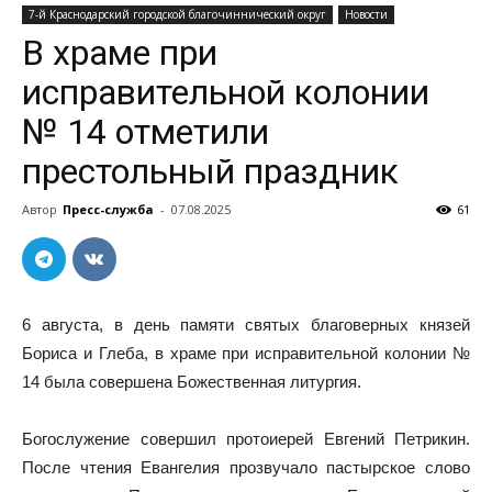
7-й Краснодарский городской благочиннический округ
Новости
В храме при
исправительной колонии
№ 14 отметили
престольный праздник
Автор
Пресс-служба
-
07.08.2025
61
6 августа, в день памяти святых благоверных князей
Бориса и Глеба, в храме при исправительной колонии №
14 была совершена Божественная литургия.
Богослужение совершил протоиерей Евгений Петрикин.
После чтения Евангелия прозвучало пастырское слово