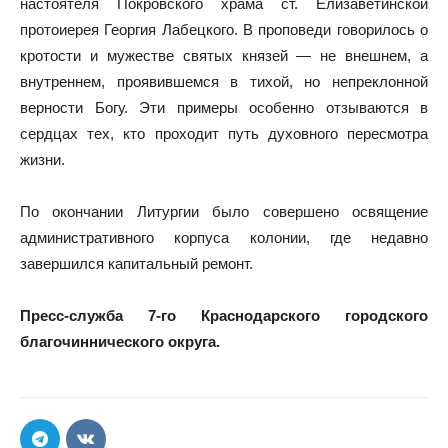
настоятеля Покровского храма ст. Елизаветинской
протоиерея Георгия Лабецкого. В проповеди говорилось о
кротости и мужестве святых князей — не внешнем, а
внутреннем, проявившемся в тихой, но непреклонной
верности Богу. Эти примеры особенно отзываются в
сердцах тех, кто проходит путь духовного пересмотра
жизни.
По окончании Литургии было совершено освящение
административного корпуса колонии, где недавно
завершился капитальный ремонт.
Пресс-служба 7-го Краснодарского городского
благочиннического округа.