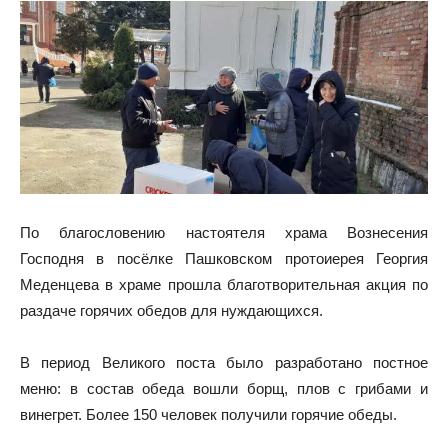
По благословению настоятеля храма Вознесения
Господня в посёлке Пашковском протоиерея Георгия
Меденцева в храме прошла благотворительная акция по
раздаче горячих обедов для нуждающихся.
В период Великого поста было разработано постное
меню: в состав обеда вошли борщ, плов с грибами и
винегрет. Более 150 человек получили горячие обеды.