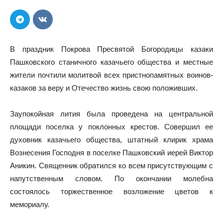
В праздник Покрова Пресвятой Богородицы казаки
Пашковского станичного казачьего общества и местные
жители почтили молитвой всех пристнопамятных воинов-
казаков за веру и Отечество жизнь свою положивших.
Заупокойная лития была проведена на центральной
площади поселка у поклонных крестов. Совершил ее
духовник казачьего общества, штатный клирик храма
Вознесения Господня в поселке Пашковский иерей Виктор
Аникин. Священник обратился ко всем присутствующим с
напутственным словом. По окончании молебна
состоялось торжественное возложение цветов к
мемориалу.