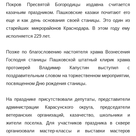
Покров Пресвятой Богородицы издавна считается
казачьим праздником. Пашковские казаки почитают его
еще и как день основания своей станицы. Это один из
старейших микрорайонов Краснодара. В этом году ему
исполняется 229 лет.
Позже по благословению настоятеля храма Вознесения
Господня станицы Пашковской штатный клирик храма
протоиерей Владимир Капустин выступил с
поздравительным словом на торжественном мероприятии,
посвященном Дню рождения станицы.
На празднике присутствовали депутаты, представители
администрации Карасунского округа, председатели
ветеранских организаций, казачество, школьники и
жители поселка. Для участников праздника в сквере
организовали мастер-классы и выставки мастеров