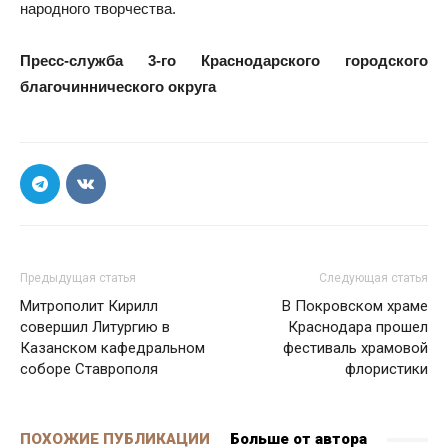
народного творчества.
Пресс-служба 3-го Краснодарского городского
благочиннического округа
Предыдущая статья
Следующая статья
Митрополит Кирилл
В Покровском храме
совершил Литургию в
Краснодара прошел
Казанском кафедральном
фестиваль храмовой
соборе Ставрополя
флористики
ПОХОЖИЕ ПУБЛИКАЦИИ
Больше от автора