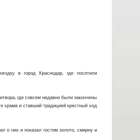
оездку в город Краснодар, где посетили
итвора, где совсем недавно были закончены
е храма и ставший традицией крестный ход
л о них и показал гостям золото, смирну и