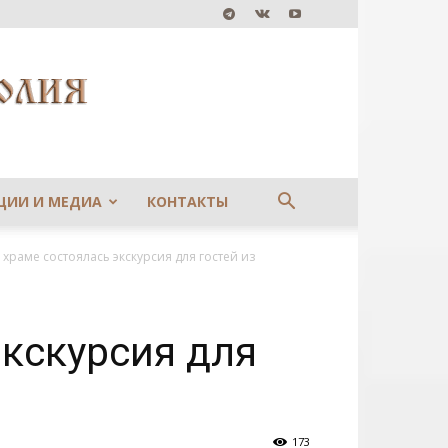
ЦИИ И МЕДИА
КОНТАКТЫ
храме состоялась экскурсия для гостей из
кскурсия для
173