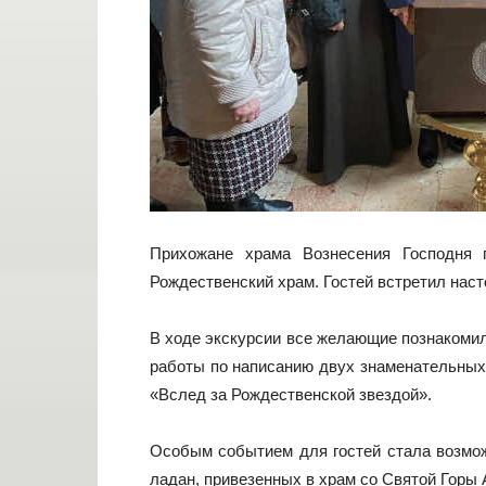
Прихожане храма Вознесения Господня г
Рождественский храм. Гостей встретил наст
В ходе экскурсии все желающие познакомил
работы по написанию двух знаменательных
«Вслед за Рождественской звездой».
Особым событием для гостей стала возможн
ладан, привезенных в храм со Святой Горы