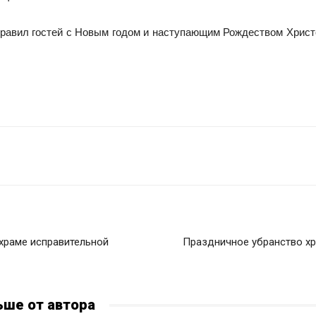
равил гостей с Новым годом и наступающим Рождеством Христ
храме исправительной
Праздничное убранство х
ьше от автора