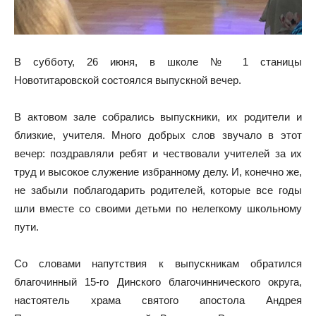
В субботу, 26 июня, в школе № 1 станицы
Новотитаровской состоялся выпускной вечер.
В актовом зале собрались выпускники, их родители и
близкие, учителя. Много добрых слов звучало в этот
вечер: поздравляли ребят и чествовали учителей за их
труд и высокое служение избранному делу. И, конечно же,
не забыли поблагодарить родителей, которые все годы
шли вместе со своими детьми по нелегкому школьному
пути.
Со словами напутствия к выпускникам обратился
благочинный 15-го Динского благочиннического округа,
настоятель храма святого апостола Андрея