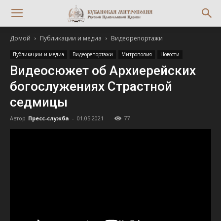
Домой
Публикации и медиа
Видеорепортажи
Публикации и медиа
Видеорепортажи
Митрополия
Новости
Видеосюжет об Архиерейских
богослужениях Страстной
седмицы
Автор
Пресс-служба
-
01.05.2021
77