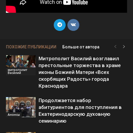
ПОХОЖИЕ ПУБЛИКАЦИИ
Больше от автора
Митрополит Василий возглавил
престольные торжества в храме
митрополит
иконы Божией Матери «Всех
Василий
скорбящих Радость» города
Краснодара
Продолжается набор
абитуриентов для поступления в
Екатеринодарскую духовную
Анонсы
семинарию