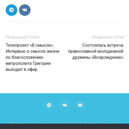
Предыдущая статья
Следующая статья
Телепроект «В смысле».
Состоялась встреча
Интервью о смысле жизни
православной молодежной
по благословению
дружины «Возрождение»
митрополита Григория
выходит в эфир
Православная религиозная организация «Екатеринодарская и