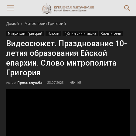
Домой
Митрополит Григорий
Митрополит Григорий
Новости
Публикации и медиа
Слова и речи
Видеосюжет. Празднование 10-
летия образования Ейской
епархии. Слово митрополита
Григория
Автор
Пресс-служба
-
23.07.2023
168