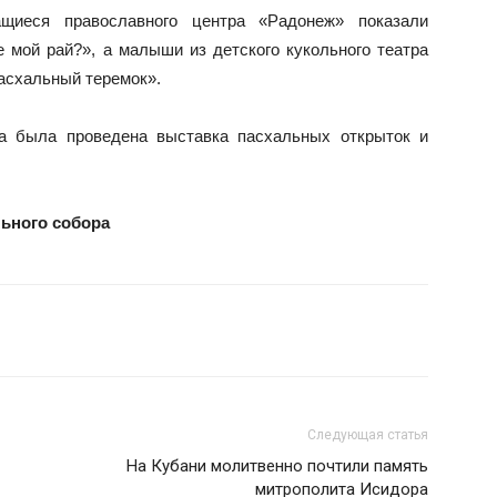
щиеся православного центра «Радонеж» показали
 мой рай?», а малыши из детского кукольного театра
асхальный теремок».
ра была проведена выставка пасхальных открыток и
ьного собора
Следующая статья
На Кубани молитвенно почтили память
митрополита Исидора