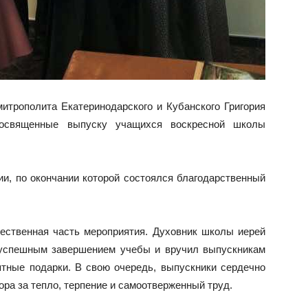
митрополита Екатеринодарского и Кубанского Григория
посвященные выпуску учащихся воскресной школы
и, по окончании которой состоялся благодарственный
ественная часть мероприятия. Духовник школы иерей
 успешным завершением учебы и вручил выпускникам
тные подарки. В свою очередь, выпускники сердечно
ора за тепло, терпение и самоотверженный труд.