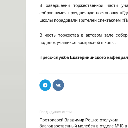
В завершении торжественной части уча
собравшимся праздничную постановку «Где
школы порадовали зрителей спектаклем «П
В честь торжества в актовом зале собо
поделок учащихся воскресной школы.
Пресс-служба Екатерининского кафедрал
Предыдущая статья
Протоиерей Владимир Рошко отслужил
благодарственный молебен в отделе МЧС в