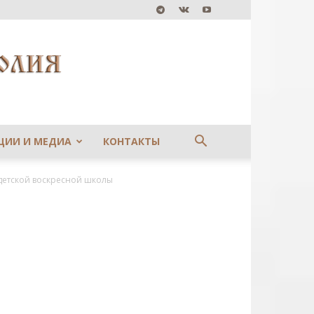
ЦИИ И МЕДИА
КОНТАКТЫ
детской воскресной школы