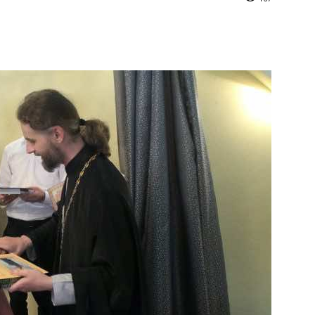
и
Кубанской
епархии