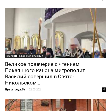
Екатеринодарская епархия
Великое повечерие с чтением
Покаянного канона митрополит
Василий совершил в Свято-
Никольском...
Пресс-служба
-
22.03.2024
0