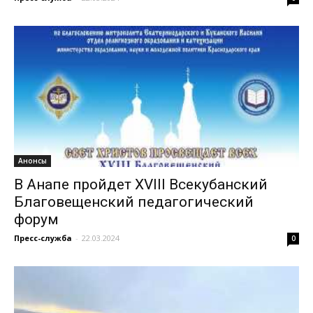
Анонсы
В Анапе пройдет XVIII Всекубанский
Благовещенский педагогический
форум
Пресс-служба
-
22.03.2024
0