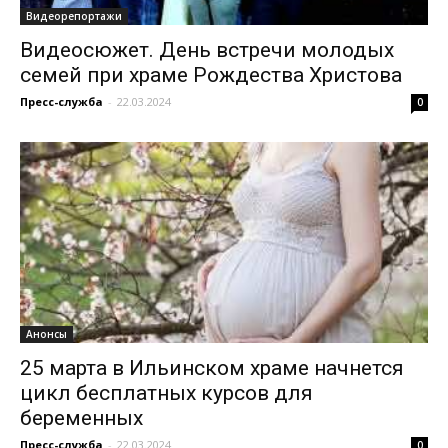
Видеорепортажи
Видеосюжет. День встречи молодых
семей при храме Рождества Христова
Пресс-служба
-
22.03.2024
0
Анонсы
25 марта в Ильинском храме начнется
цикл бесплатных курсов для
беременных
Пресс-служба
-
22.03.2024
0