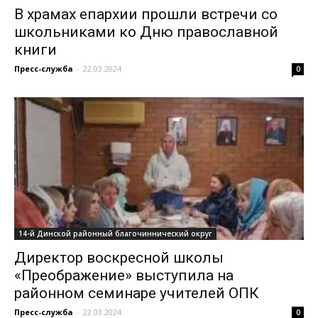
В храмах епархии прошли встречи со
школьниками ко Дню православной
книги
Пресс-служба
-
22.03.2024
0
14-й Динской районный благочиннический округ
Директор воскресной школы
«Преображение» выступила на
районном семинаре учителей ОПК
Пресс-служба
-
22.03.2024
0