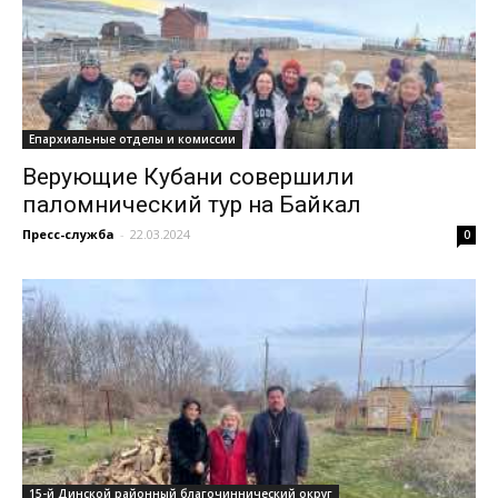
Епархиальные отделы и комиссии
Верующие Кубани совершили
паломнический тур на Байкал
Пресс-служба
-
22.03.2024
0
15-й Динской районный благочиннический округ