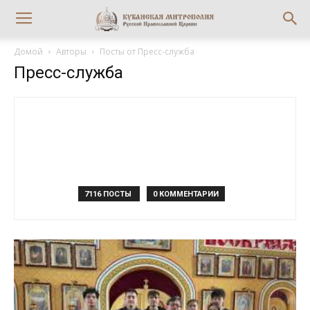
Домой
Авторы
Посты от Пресс-служба
Пресс-служба
7116 ПОСТЫ
0 КОММЕНТАРИИ