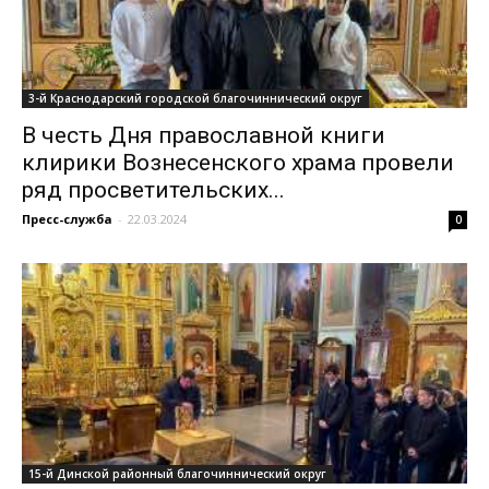
3-й Краснодарский городской благочиннический округ
В честь Дня православной книги
клирики Вознесенского храма провели
ряд просветительских...
Пресс-служба
-
22.03.2024
0
15-й Динской районный благочиннический округ