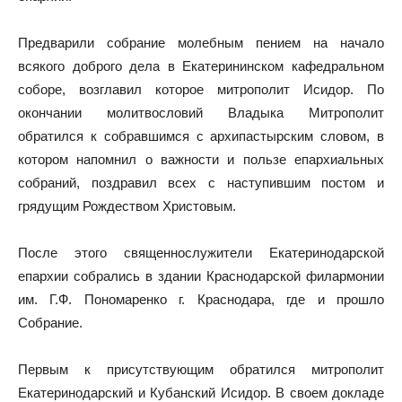
Предварили собрание молебным пением на начало
всякого доброго дела в Екатерининском кафедральном
соборе, возглавил которое митрополит Исидор. По
окончании молитвословий Владыка Митрополит
обратился к собравшимся с архипастырским словом, в
котором напомнил о важности и пользе епархиальных
собраний, поздравил всех с наступившим постом и
грядущим Рождеством Христовым.
После этого священнослужители Екатеринодарской
епархии собрались в здании Краснодарской филармонии
им. Г.Ф. Пономаренко г. Краснодара, где и прошло
Собрание.
Первым к присутствующим обратился митрополит
Екатеринодарский и Кубанский Исидор. В своем докладе