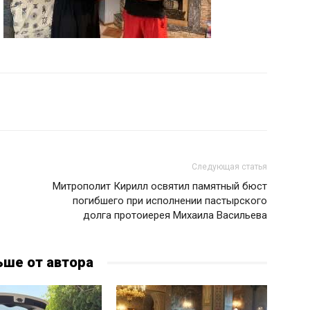
Следующая статья
Митрополит Кирилл освятил памятный бюст
погибшего при исполнении пастырского
долга протоиерея Михаила Васильева
ьше от автора