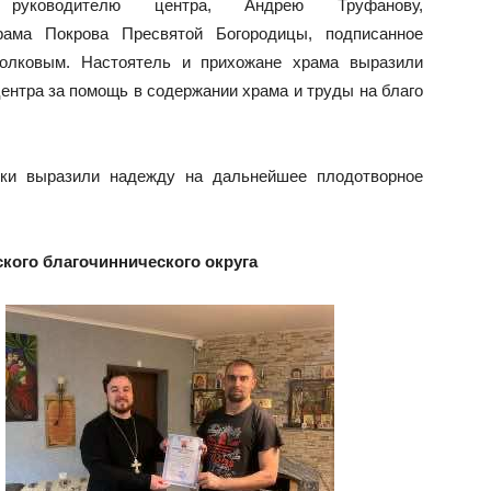
руководителю центра, Андрею Труфанову,
рама Покрова Пресвятой Богородицы, подписанное
Волковым. Настоятель и прихожане храма выразили
ентра за помощь в содержании храма и труды на благо
ики выразили надежду на дальнейшее плодотворное
ского благочиннического округа