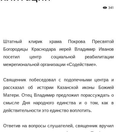
341
и
Штатный клирик храма Покрова Пресвятой
Богородицы Краснодара иерей Владимир Иванов
Кубанской
посетил центр социальной реабилитации
межрегиональной организации «Содействие».
Священник побеседовал с подопечными центра и
рассказал об истории Казанской иконы Божией
епархии
Матери. Отец Владимир предложил порассуждать о
смысле Дня народного единства и о том, как в
действительности это единство воплотить.
Ответив на вопросы слушателей, священник вручил