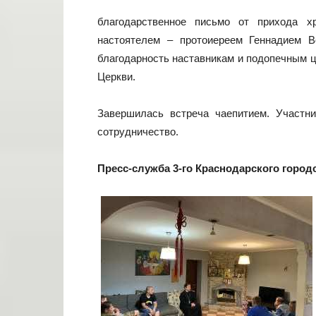
благодарственное письмо от прихода х
настоятелем – протоиереем Геннадием 
благодарность наставникам и подопечным ц
Церкви.
Завершилась встреча чаепитием. Участн
сотрудничество.
Пресс-служба 3-го Краснодарского город