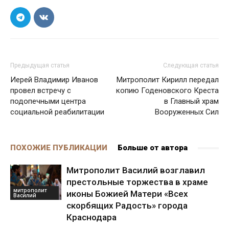
Предыдущая статья
Следующая статья
Иерей Владимир Иванов
Митрополит Кирилл передал
провел встречу с
копию Годеновского Креста
подопечными центра
в Главный храм
социальной реабилитации
Вооруженных Сил
ПОХОЖИЕ ПУБЛИКАЦИИ
Больше от автора
Митрополит Василий возглавил
престольные торжества в храме
митрополит
иконы Божией Матери «Всех
Василий
скорбящих Радость» города
Краснодара