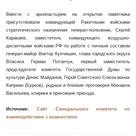
Вместе с архипастырем на открытии памятника
присутствовали командующий Ракетными войсками
стратегического назначения генерал-полковник, Сергей
Каракаев, заместитель командующего воздушно-
десантными войсками РФ по работе с личным составом
генерал-майор Виктор Купчишин, глава городского округа
Власиха Герман Потапчук, первый заместитель
председателя комитета Государственной Думы по
культуре Денис Майданов, Герой Советского Союза монах
Киприан (Бурков), родные и близкие протоиерея Михаила
Васильева, клирики и прихожане прихода.
Источник:
Сайт Синодального комитета по
взаимодействию с казачеством