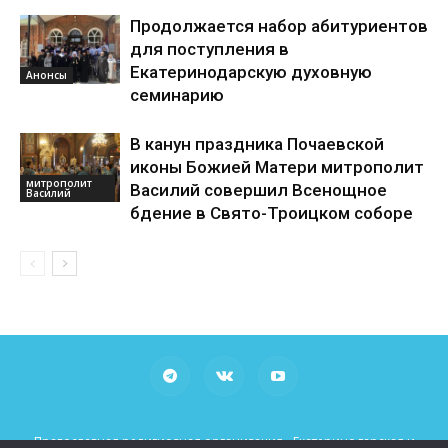
Продолжается набор абитуриентов
для поступления в
Екатеринодарскую духовную
Анонсы
семинарию
В канун праздника Почаевской
иконы Божией Матери митрополит
митрополит
Василий совершил Всенощное
Василий
бдение в Свято-Троицком соборе
Православная религиозная организация «Екатеринодарская и