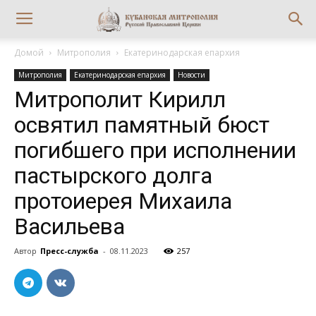
Домой
Митрополия
Екатеринодарская епархия
Митрополия
Екатеринодарская епархия
Новости
Митрополит Кирилл
освятил памятный бюст
погибшего при исполнении
пастырского долга
протоиерея Михаила
Васильева
Автор
Пресс-служба
-
08.11.2023
257