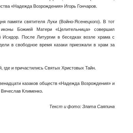
ества «Надежда Возрождения» Игорь Гончаров.
ня памяти святителя Луки (Войно-Ясенецкого). В тот
 иконы Божией Матери «Целительница» совершил
й Исидор. После Литургии в беседках возле храма с
дели в свободное время казаки приезжали в храм за
, где и причастились Святых Христовых Тайн.
двенадцати казаков обществ «Надежда Возрождения» и
к Вячеслав Клименко.
Текст и фото: Злата Саяпина