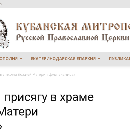
в
РОПОЛИЯ
ЕКАТЕРИНОДАРСКАЯ ЕПАРХИЯ
ПУБЛИКА
Сайт
раме иконы Божией Матери «Целительница»
 присягу в храме
Матери
Екатеринодарской
»