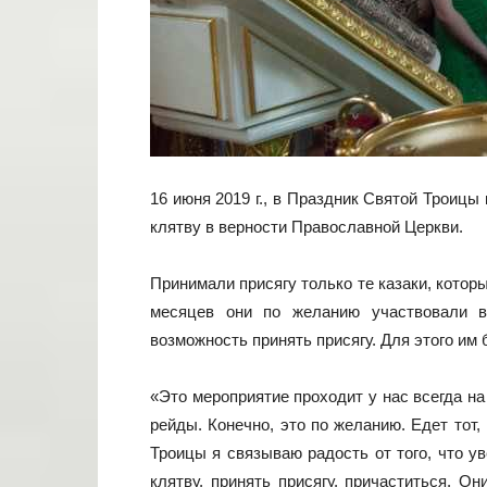
16 июня 2019 г., в Праздник Святой Троицы 
клятву в верности Православной Церкви.
Принимали присягу только те казаки, котор
месяцев они по желанию участвовали в
возможность принять присягу. Для этого и
«Это мероприятие проходит у нас всегда н
рейды. Конечно, это по желанию. Едет тот,
Троицы я связываю радость от того, что у
клятву, принять присягу, причаститься. О