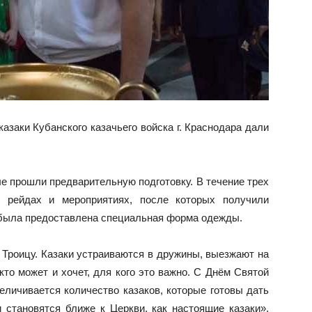
казаки Кубанского казачьего войска г. Краснодара дали
ые прошли предварительную подготовку. В течение трех
 рейдах и мероприятиях, после которых получили
м была предоставлена специальная форма одежды.
а Троицу. Казаки устраиваются в дружины, выезжают на
 кто может и хочет, для кого это важно. С Днём Святой
величивается количество казаков, которые готовы дать
ни становятся ближе к Церкви, как настоящие казаки»,