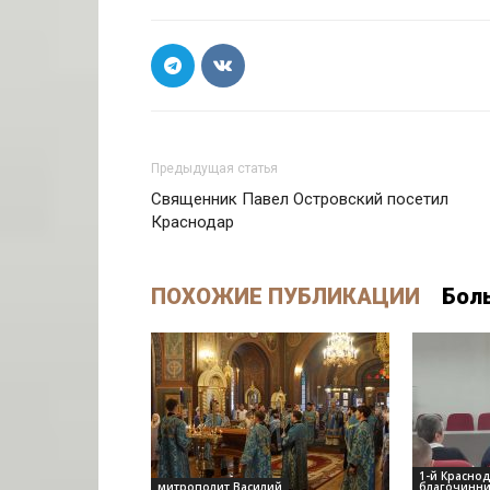
Предыдущая статья
Священник Павел Островский посетил
Краснодар
ПОХОЖИЕ ПУБЛИКАЦИИ
Бол
1-й Красно
митрополит Василий
благочинни