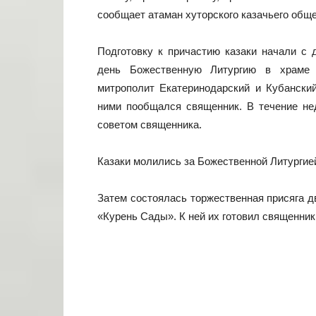
сообщает атаман хуторского казачьего общ
Подготовку к причастию казаки начали с д
день Божественную Литургию в храме
митрополит Екатеринодарский и Кубански
ними пообщался священник. В течение не
советом священника.
Казаки молились за Божественной Литургией
Затем состоялась торжественная присяга 
«Курень Сады». К ней их готовил священни