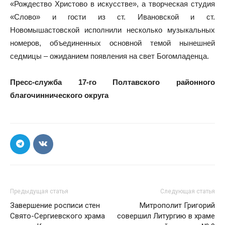
«Рождество Христово в искусстве», а творческая студия
«Слово» и гости из ст. Ивановской и ст.
Новомышастовской исполнили несколько музыкальных
номеров, объединенных основной темой нынешней
седмицы – ожиданием появления на свет Богомладенца.
Пресс-служба 17-го Полтавского районного
благочиннического округа
Предыдущая статья
Следующая статья
Завершение росписи стен
Митрополит Григорий
Свято-Сергиевского храма
совершил Литургию в храме