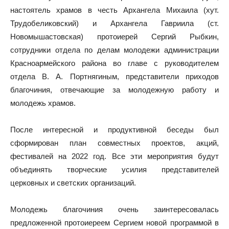
настоятель храмов в честь Архангела Михаила (хут.
Трудобеликовский) и Архангела Гавриила (ст.
Новомышастовская) протоиерей Сергий Рыбкин,
сотрудники отдела по делам молодежи администрации
Красноармейского района во главе с руководителем
отдела В. А. Портнягиным, представители приходов
благочиния, отвечающие за молодежную работу и
молодежь храмов.
После интересной и продуктивной беседы был
сформирован план совместных проектов, акций,
фестивалей на 2022 год. Все эти мероприятия будут
объединять творческие усилия представителей
церковных и светских организаций.
Молодежь благочиния очень заинтересовалась
предложенной протоиереем Сергием новой программой в