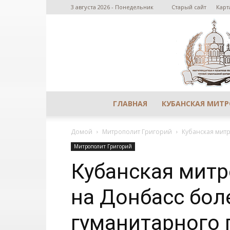
3 августа 2026 - Понедельник
Старый сайт
Карт
ГЛАВНАЯ
КУБАНСКАЯ МИТ
Домой
Митрополит Григорий
Кубанская митр
Митрополит Григорий
Кубанская мит
на Донбасс бол
гуманитарного 