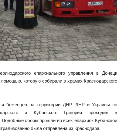
еринодарского епархиального управления в Донецк
й помощью, которую собирали в храмах Краснодарского
 и беженцев на территории ДНР, ЛНР и Украины по
нодарского и Кубанского Григория проходил в
я. Подобные сборы прошли во всех епархиях Кубанской
нтрализованно была отправлена из Краснодара.