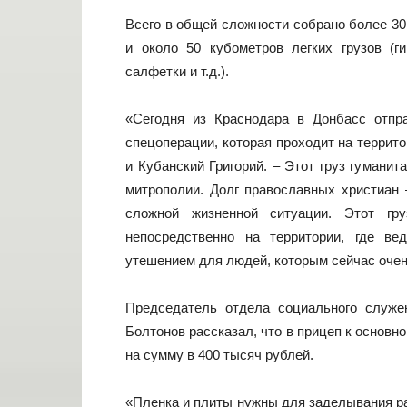
Всего в общей сложности собрано более 30
и около 50 кубометров легких грузов (ги
салфетки и т.д.).
«Сегодня из Краснодара в Донбасс отпр
спецоперации, которая проходит на террит
и Кубанский Григорий. – Этот груз гумани
митрополии. Долг православных христиан
сложной жизненной ситуации. Этот гр
непосредственно на территории, где в
утешением для людей, которым сейчас очен
Председатель отдела социального служе
Болтонов рассказал, что в прицеп к основ
на сумму в 400 тысяч рублей.
«Пленка и плиты нужны для заделывания ра