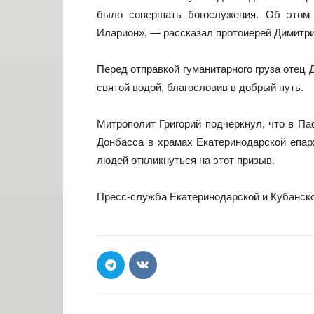
было совершать богослужения. Об этом
Иларион», — рассказал протоиерей Димитри
Перед отправкой гуманитарного груза отец
святой водой, благословив в добрый путь.
Митрополит Григорий подчеркнул, что в П
Донбасса в храмах Екатеринодарской епар
людей откликнуться на этот призыв.
Пресс-служба Екатеринодарской и Кубанск