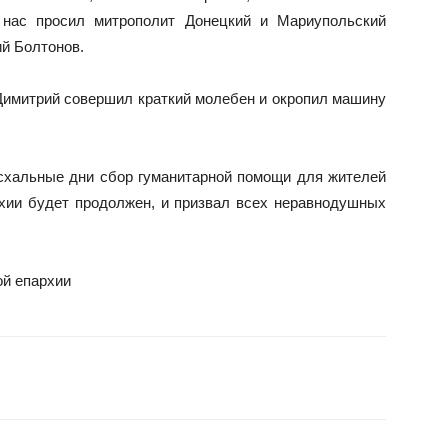
 нас просил митрополит Донецкий и Мариупольский
й Болтонов.
 Димитрий совершил краткий молебен и окропил машину
асхальные дни сбор гуманитарной помощи для жителей
хии будет продолжен, и призвал всех неравнодушных
ой епархии