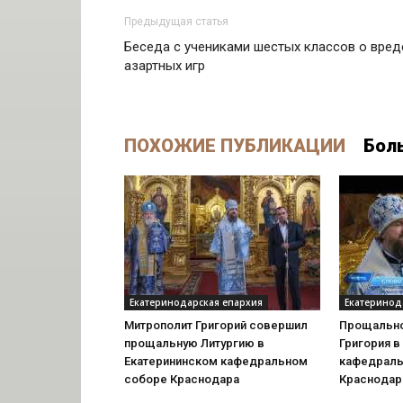
Предыдущая статья
Беседа с учениками шестых классов о вред
азартных игр
ПОХОЖИЕ ПУБЛИКАЦИИ
Бол
Екатеринодарская епархия
Екатеринод
Митрополит Григорий совершил
Прощально
прощальную Литургию в
Григория в
Екатерининском кафедральном
кафедраль
соборе Краснодара
Краснодар