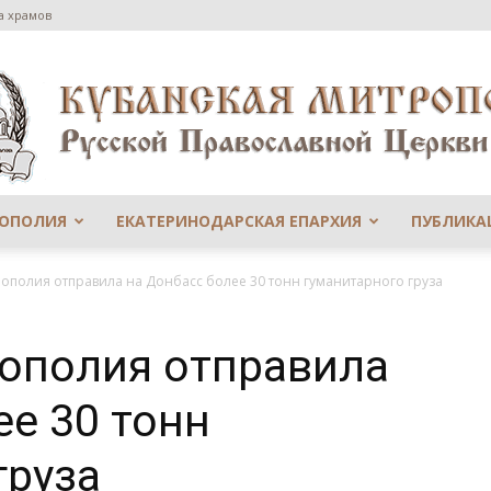
а храмов
РОПОЛИЯ
ЕКАТЕРИНОДАРСКАЯ ЕПАРХИЯ
ПУБЛИКА
Сайт
ополия отправила на Донбасс более 30 тонн гуманитарного груза
рополия отправила
ее 30 тонн
Екатеринодарской
груза