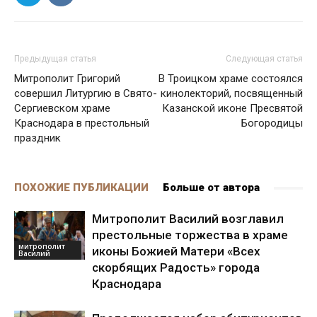
Предыдущая статья
Следующая статья
Митрополит Григорий
В Троицком храме состоялся
совершил Литургию в Свято-
кинолекторий, посвященный
Сергиевском храме
Казанской иконе Пресвятой
Краснодара в престольный
Богородицы
праздник
ПОХОЖИЕ ПУБЛИКАЦИИ
Больше от автора
Митрополит Василий возглавил
престольные торжества в храме
митрополит
иконы Божией Матери «Всех
Василий
скорбящих Радость» города
Краснодара