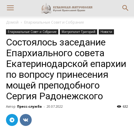
Домой
Епархиальные Совет и Собрание
Епархиальные Совет и Собрание
Митрополит Григорий
Новости
Состоялось заседание
Епархиального совета
Екатеринодарской епархии
по вопросу принесения
мощей преподобного
Сергия Радонежского
Автор
Пресс-служба
-
20.07.2022
632