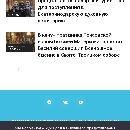
Продолжается набор абитуриентов
для поступления в
Екатеринодарскую духовную
Анонсы
семинарию
В канун праздника Почаевской
иконы Божией Матери митрополит
митрополит
Василий совершил Всенощное
Василий
бдение в Свято-Троицком соборе
Православная религиозная организация «Екатеринодарская и
Кубанская Епархия Русской Православной Церкви (Московский
Мы используем куки для наилучшего представления