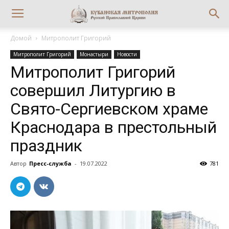
Домой
Митрополит Григорий
Митрополит Григорий
Монастыри
Новости
Митрополит Григорий
совершил Литургию в
Свято-Сергиевском храме
Краснодара в престольный
праздник
Автор
Пресс-служба
-
19.07.2022
781