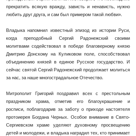
прекратить всякую вражду, зависть и ненависть, нужно
любить друг друга, и сам был примером такой любви».
Владыка напомнил известный эпизод из истории Руси,
когда преподобный Сергий Радонежский своими
молитвами содействовал в победе благоверному князю
Дмитрию Донскому на Куликовом поле, способствовал
объединению князей в единое Русское государство. И
сейчас святой Сергий Радонежский продолжает молиться
за нас, за наше многострадальное Отечество.
Митрополит Григорий поздравил всех с престольным
праздником храма, отметив его благоукрашение и
росписи, поблагодарив за заботу о приходе настоятеля
протоиерея Богдана Черных. Особое внимание в Свято-
Сергиевском храме уделяют духовному просвещению
детей и молодежи, и владыка наградил тех, кто принимает