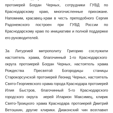
протоиерей Богдан Черных, сотрудники ГУВД по
Краснодарскому краю, многочисленные прихожане.
Напомним, красавец-храм в честь преподобного Сергия
Радонежского построен при ГУВД России по
Краснодарскому краю по инициативе и полной поддержке
его руководителей.
За Литургией митрополиту Григорию сослужили
настоятель храма, благочинный 1-го Краснодарского
округа протоиерей Богдан Черных, настоятель храма
Рождества Пресвятой Богородицы станицы
Старокорсунской протоиерей Леонид Черных, настоятель
Свято-Георгиевского храма города Краснодара протоиерей
Илия Быстров, благочинный 5-го Краснодарского
городского округа иерей Иларион Максимец, клирик
Свято-Троицкого храма Краснодара протоиерей Дмитрий
Ветошкин, другие клирики. Диаконский чин возглавил