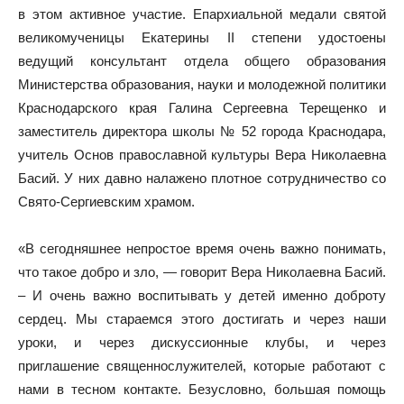
в этом активное участие. Епархиальной медали святой
великомученицы Екатерины II степени удостоены
ведущий консультант отдела общего образования
Министерства образования, науки и молодежной политики
Краснодарского края Галина Сергеевна Терещенко и
заместитель директора школы № 52 города Краснодара,
учитель Основ православной культуры Вера Николаевна
Басий. У них давно налажено плотное сотрудничество со
Свято-Сергиевским храмом.
«В сегодняшнее непростое время очень важно понимать,
что такое добро и зло, — говорит Вера Николаевна Басий.
– И очень важно воспитывать у детей именно доброту
сердец. Мы стараемся этого достигать и через наши
уроки, и через дискуссионные клубы, и через
приглашение священнослужителей, которые работают с
нами в тесном контакте. Безусловно, большая помощь