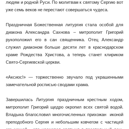
людям и родной Руси. По молитвам к святому Сергию вот
уже семь веков не перестают совершаться чудеса.
Праздничная Божественная литургия стала особой для
диакона Александра Сахнова – митрополит Григорий
рукоположил его в сан священника. Отец Александр
служил диаконом больше десяти лет в краснодарском
храме Рождества Христова, а теперь станет клириком
Свято-Сергиевской церкви.
«Аксиос!» — торжественно звучало под украшенными
замечательной росписью сводами храма.
Завершилась Литургия праздничным крестным ходом,
митрополит Григорий щедро окропил всех святой водой.
Владыка благословил многочисленных прихожан иконой
преподобного Сергия и небольшим ковчегом с частицей