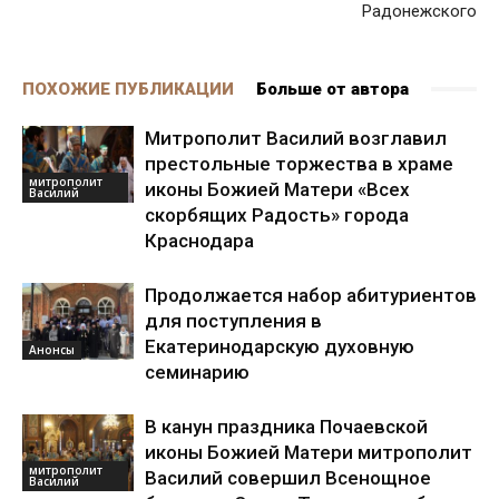
Радонежского
ПОХОЖИЕ ПУБЛИКАЦИИ
Больше от автора
Митрополит Василий возглавил
престольные торжества в храме
митрополит
иконы Божией Матери «Всех
Василий
скорбящих Радость» города
Краснодара
Продолжается набор абитуриентов
для поступления в
Екатеринодарскую духовную
Анонсы
семинарию
В канун праздника Почаевской
иконы Божией Матери митрополит
митрополит
Василий совершил Всенощное
Василий