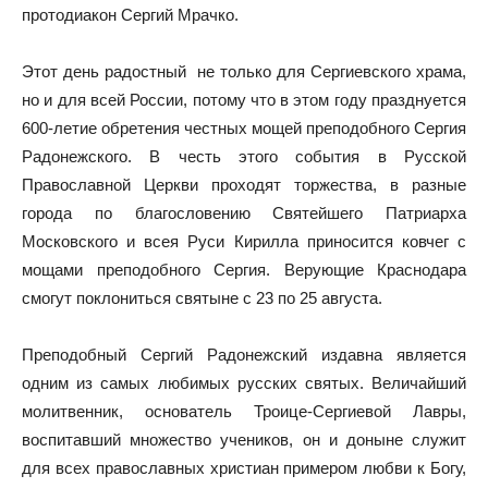
протодиакон Сергий Мрачко.
Этот день радостный не только для Сергиевского храма,
но и для всей России, потому что в этом году празднуется
600-летие обретения честных мощей преподобного Сергия
Радонежского. В честь этого события в Русской
Православной Церкви проходят торжества, в разные
города по благословению Святейшего Патриарха
Московского и всея Руси Кирилла приносится ковчег с
мощами преподобного Сергия. Верующие Краснодара
смогут поклониться святыне с 23 по 25 августа.
Преподобный Сергий Радонежский издавна является
одним из самых любимых русских святых. Величайший
молитвенник, основатель Троице-Сергиевой Лавры,
воспитавший множество учеников, он и доныне служит
для всех православных христиан примером любви к Богу,