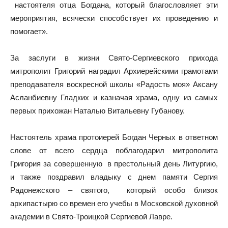
настоятеля отца Богдана, который благословляет эти
мероприятия, всячески способствует их проведению и
помогает».
За заслуги в жизни Свято-Сергиевского прихода
митрополит Григорий наградил Архиерейскими грамотами
преподавателя воскресной школы «Радость моя» Аксану
Асланбиевну Гладких и казначая храма, одну из самых
первых прихожан Наталью Витальевну Губанову.
Настоятель храма протоиерей Богдан Черных в ответном
слове от всего сердца поблагодарил митрополита
Григория за совершенную в престольный день Литургию,
и также поздравил владыку с днем памяти Сергия
Радонежского – святого, который особо близок
архипастырю со времен его учебы в Московской духовной
академии в Свято-Троицкой Сергиевой Лавре.