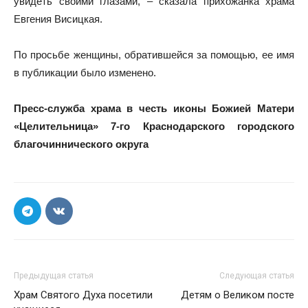
увидеть своими глазами, – сказала прихожанка храма
Евгения Висицкая.
По просьбе женщины, обратившейся за помощью, ее имя
в публикации было изменено.
Пресс-служба храма в честь иконы Божией Матери
«Целительница» 7-го Краснодарского городского
благочиннического округа
Предыдущая статья
Следующая статья
Храм Святого Духа посетили
Детям о Великом посте