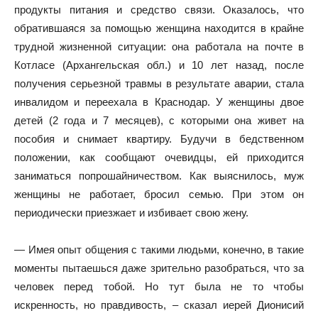
продукты питания и средство связи. Оказалось, что
обратившаяся за помощью женщина находится в крайне
трудной жизненной ситуации: она работала на почте в
Котласе (Архангельская обл.) и 10 лет назад, после
получения серьезной травмы в результате аварии, стала
инвалидом и переехала в Краснодар. У женщины двое
детей (2 года и 7 месяцев), с которыми она живет на
пособия и снимает квартиру. Будучи в бедственном
положении, как сообщают очевидцы, ей приходится
заниматься попрошайничеством. Как выяснилось, муж
женщины не работает, бросил семью. При этом он
периодически приезжает и избивает свою жену.
— Имея опыт общения с такими людьми, конечно, в такие
моменты пытаешься даже зрительно разобраться, что за
человек перед тобой. Но тут была не то чтобы
искренность, но правдивость, – сказал иерей Дионисий