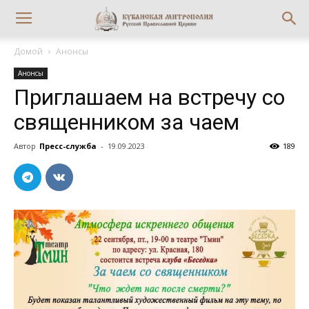
Домой
Анонсы
Анонсы
Приглашаем на встречу со
священником за чаем
Автор
Пресс-служба
-
19.09.2023
189