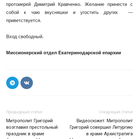
протоиерей Димитрий Кравченко. Желание принести с
собой к чаю вкусняшки и угостить других —
приветствуется.
Вход свободный.
Миссионерский отдел Екатеринодарской епархии
Предыдущая статья
Следующая статья
Митрополит Григорий
Видеосюжет. Митрополит
возглавил престольный
Григорий совершил Литургию
праздник в храме
в храме Архистратига