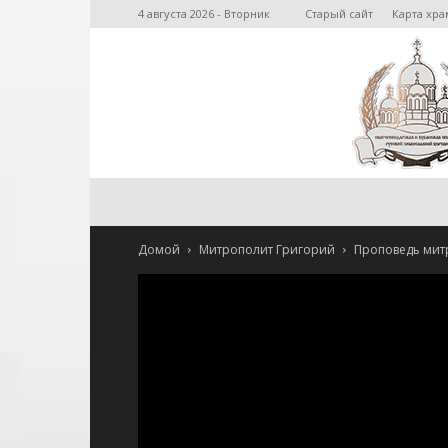
4 августа 2026 - Вторник
Старый сайт
Карта хра
Домой
Митрополит Григорий
Проповедь мит