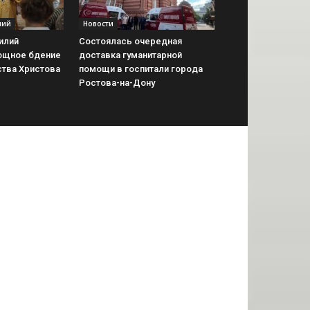
лий
Новости
илий
Состоялась очередная
ощное бдение
доставка гуманитарной
тва Христова
помощи в госпитали города
Ростова-на-Дону