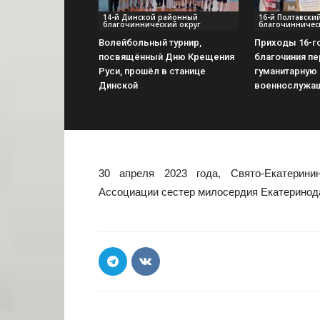
14-й Динской районный
16-й Полтавски
благочиннический округ
благочинничес
Волейбольный турнир,
Приходы 16-г
посвящённый Дню Крещения
благочиния п
Руси, прошёл в станице
гуманитарную
Динской
военнослужа
30 апреля 2023 года, Свято-Екатерини
Ассоциации сестер милосердия Екатеринод