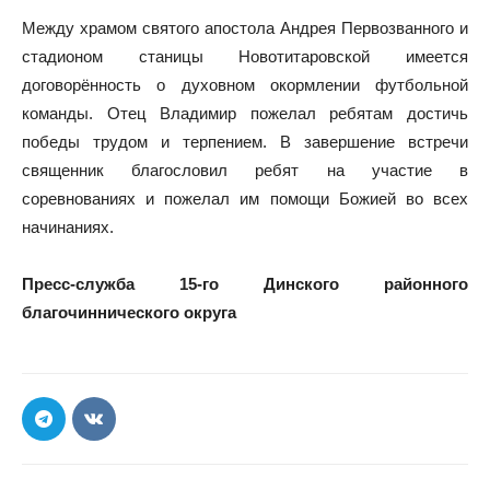
Между храмом святого апостола Андрея Первозванного и
стадионом станицы Новотитаровской имеется
договорённость о духовном окормлении футбольной
команды. Отец Владимир пожелал ребятам достичь
победы трудом и терпением. В завершение встречи
священник благословил ребят на участие в
соревнованиях и пожелал им помощи Божией во всех
начинаниях.
Пресс-служба 15-го Динского районного
благочиннического округа