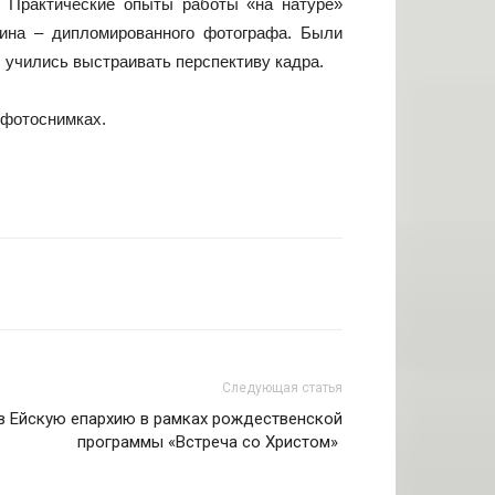
. Практические опыты работы «на натуре»
кина – дипломированного фотографа. Были
 учились выстраивать перспективу кадра.
 фотоснимках.
Следующая статья
 Ейскую епархию в рамках рождественской
программы «Встреча со Христом»