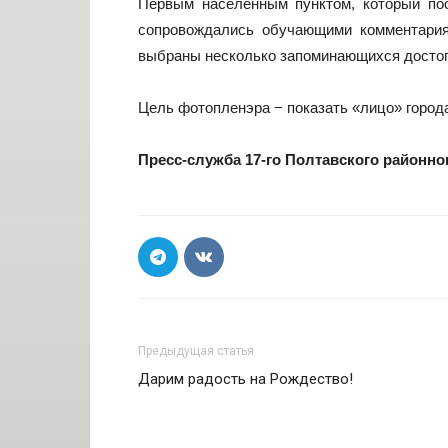
Первым населенным пунктом, который пос
сопровождались обучающими комментариям
выбраны несколько запоминающихся достопр
Цель фотопленэра − показать «лицо» города
Пресс-служба 17-го Полтавского районно
Предыдущая статья
Дарим радость на Рождество!