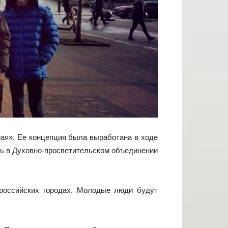
ная». Ее концепция была выработана в ходе
сь в Духовно-просветительском объединении
 российских городах. Молодые люди будут