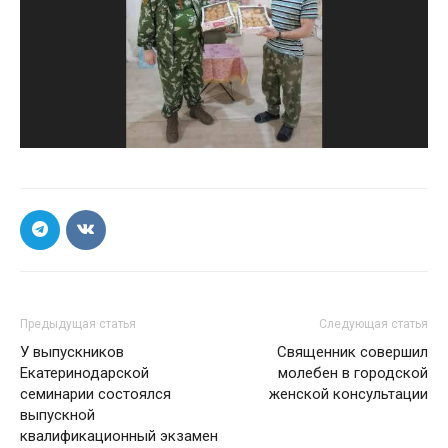
Предыдущая статья
Следующая статья
У выпускников
Священник совершил
Екатеринодарской
молебен в городской
семинарии состоялся
женской консультации
выпускной
квалификационный экзамен