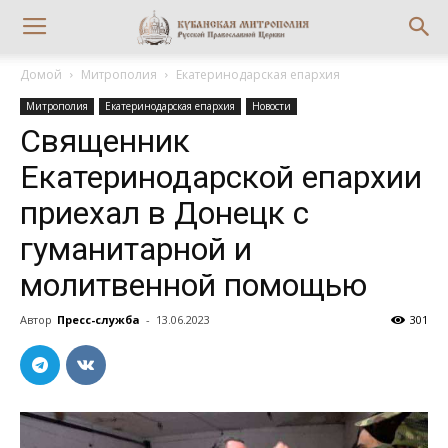
Домой
Митрополия
Екатеринодарская епархия
Митрополия
Екатеринодарская епархия
Новости
Священник
Екатеринодарской епархии
приехал в Донецк с
гуманитарной и
молитвенной помощью
Автор
Пресс-служба
-
13.06.2023
301