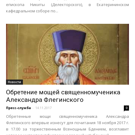
епископа Никиты (Делекторского), в Екатерининском
кафедральном соборе по...
Новости
Обретение мощей священномученика
Александра Флегинского
Пресс-служба
-
14.11.2017
0
Обретенные мощи священномученика Александра
Флегинского впервые изнесут для почитания 18 ноября 2017 г.
в 17.00 за торжественным Всенощным Бдением, возглавит