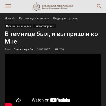
Домой
Публикации и медиа
Видеорепортажи
Публикации и медиа
Видеорепортажи
В темнице был, и вы пришли ко
Мне
Автор
Пресс-служба
-
06.01.2017
266