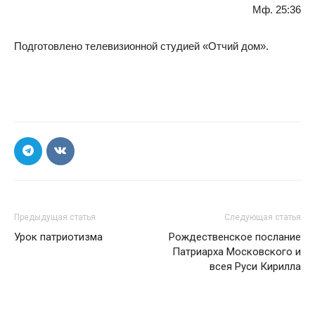
Мф. 25:36
Подготовлено телевизионной студией «Отчий дом».
Предыдущая статья
Следующая статья
Урок патриотизма
Рождественское послание
Патриарха Московского и
всея Руси Кирилла