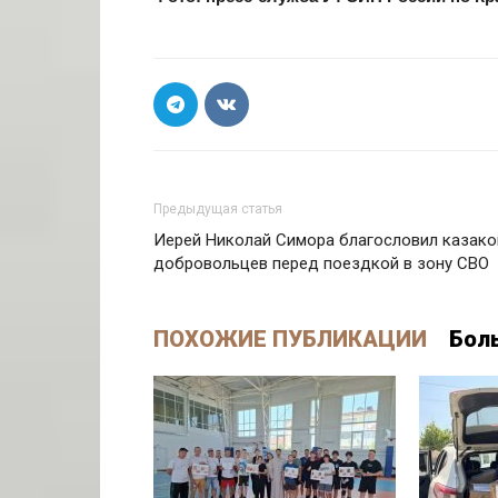
Предыдущая статья
Иерей Николай Симора благословил казако
добровольцев перед поездкой в зону СВО
ПОХОЖИЕ ПУБЛИКАЦИИ
Бол