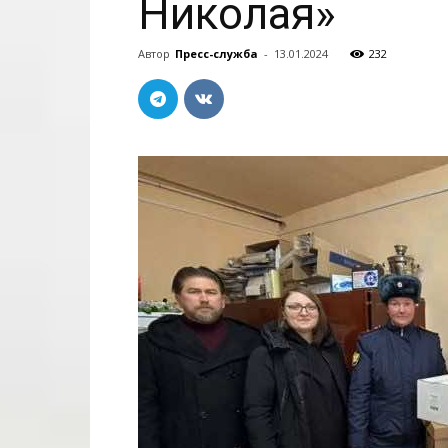
Николая»
Автор
Пресс-служба
-
13.01.2024
232