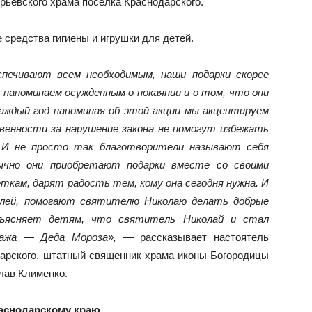
ьевского храма поселка Краснодарского.
средства гигиены и игрушки для детей.
печивают всем необходимым, наши подарки скорее
 напоминаем осужденным о покаянии и о том, что они
каждый год напоминая об этой акции мы акцентируем
енности за нарушение закона не помогут избежать
к. И не просто так благотворители называют себя
чно они приобретают подарки вместе со своими
ткам, дарят радость тем, кому она сегодня нужна. И
елей, помогают святителю Николаю делать добрые
бъясняет детям, что святитель Николай и стал
нажа — Деда Мороза»,
— рассказывает настоятель
арского, штатный священник храма иконы Богородицы
лав Клименко.
раснодарскому краю