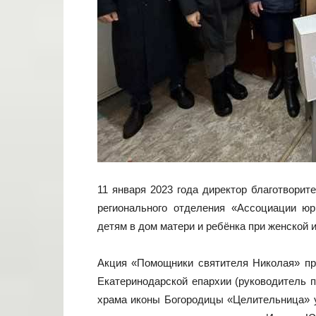
11 января 2023 года директор благотвори
регионального отделения «Ассоциации ю
детям в дом матери и ребёнка при женской 
Акция «Помощники святителя Николая» пр
Екатеринодарской епархии (руководитель 
храма иконы Богородицы «Целительница» уж