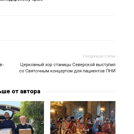
Следующая статья
в-
Церковный хор станицы Северской выступил
со Святочным концертом для пациентов ПНИ
ьше от автора