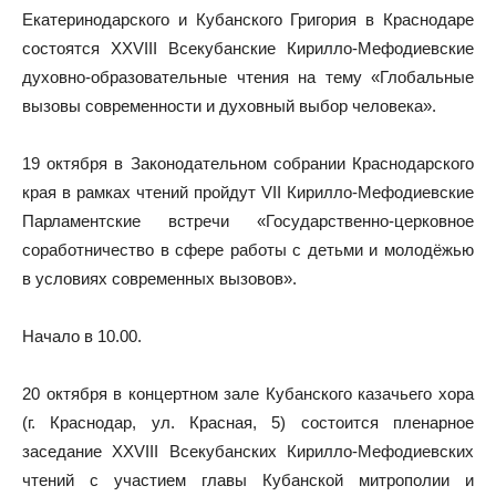
Екатеринодарского и Кубанского Григория в Краснодаре
состоятся XXVIII Всекубанские Кирилло-Мефодиевские
духовно-образовательные чтения на тему «Глобальные
вызовы современности и духовный выбор человека».
19 октября в Законодательном собрании Краснодарского
края в рамках чтений пройдут VII Кирилло-Мефодиевские
Парламентские встречи «Государственно-церковное
соработничество в сфере работы с детьми и молодёжью
в условиях современных вызовов».
Начало в 10.00.
20 октября в концертном зале Кубанского казачьего хора
(г. Краснодар, ул. Красная, 5) состоится пленарное
заседание XXVIII Всекубанских Кирилло-Мефодиевских
чтений с участием главы Кубанской митрополии и