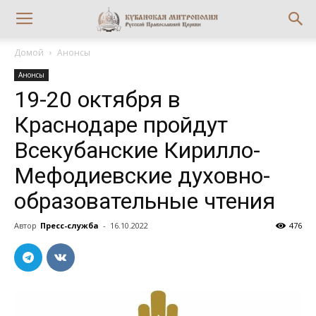
Домой
Анонсы
Анонсы
19-20 октября в
Краснодаре пройдут
Всекубанские Кирилло-
Мефодиевские духовно-
образовательные чтения
Автор
Пресс-служба
-
16.10.2022
476