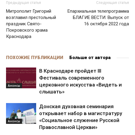
Предыдущая статья
Следующая статья
Митрополит Григорий
Епархиальная телепрограмма
возглавил престольный
БЛАГИЕ ВЕСТИ. Выпуск от
праздник Свято-
16 октября 2022 года
Покровского храма
Краснодара
ПОХОЖИЕ ПУБЛИКАЦИИ
Больше от автора
В Краснодаре пройдет ІІІ
Фестиваль современного
церковного искусства «Видеть и
Анонсы
слышать»
Донская духовная семинария
открывает набор в магистратуру
«Социальное служение Русской
Анонсы
Православной Церкви»