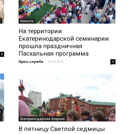
г
Новости
На территории
Екатеринодарской семинарии
прошла праздничная
Пасхальная программа
0
Пресс-служба
-
22.04.2023
0
Екатеринодарская епархия
В пятницу Светлой седмицы