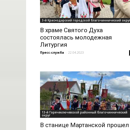
3-й Краснодарский городской благочиннический окру
В храме Святого Духа
состоялась молодежная
Литургия
Пресс-служба
-
22.04.2023
13-й Горячеключевской районный благочиннический
округ
В станице Мартанской прошел