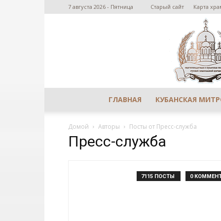
7 августа 2026 - Пятница
Старый сайт
Карта хра
ГЛАВНАЯ
КУБАНСКАЯ МИТ
Домой
Авторы
Посты от Пресс-служба
Пресс-служба
7115 ПОСТЫ
0 КОММЕН