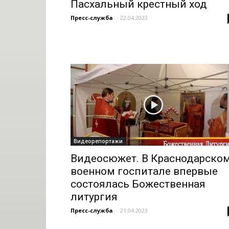
Пасхальный крестный ход
Пресс-служба
-
22.04.2023
Видеорепортажи
Видеосюжет. В Краснодарско
военном госпитале впервые
состоялась Божественная
литургия
Пресс-служба
-
21.04.2023