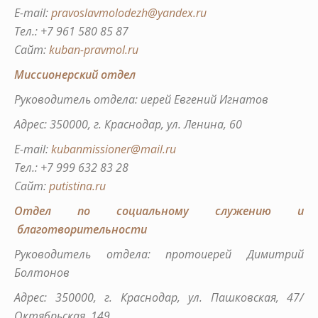
E-mail:
pravoslavmolodezh@yandex.ru
Тел.: +7 961 580 85 87
Сайт:
kuban-pravmol.ru
Миссионерский отдел
Руководитель отдела: иерей Евгений Игнатов
Адрес: 350000, г. Краснодар, ул. Ленина, 60
E-mail:
kubanmissioner@mail.ru
Тел.: +7 999 632 83 28
Сайт:
putistina.ru
Отдел по социальному служению и
благотворительности
Руководитель отдела: протоиерей Димитрий
Болтонов
Адрес: 350000, г. Краснодар, ул. Пашковская, 47/
Октябрьская, 149