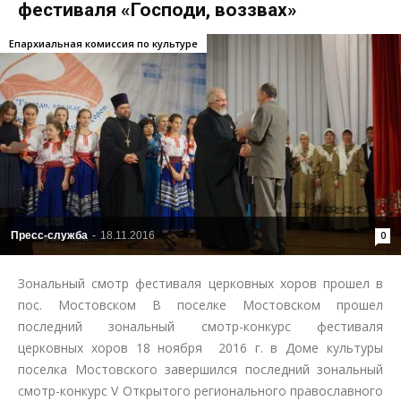
фестиваля «Господи, воззвах»
Епархиальная комиссия по культуре
Пресс-служба
-
18.11.2016
0
Зональный смотр фестиваля церковных хоров прошел в
пос. Мостовском В поселке Мостовском прошел
последний зональный смотр-конкурс фестиваля
церковных хоров 18 ноября 2016 г. в Доме культуры
поселка Мостовского завершился последний зональный
смотр-конкурс V Открытого регионального православного