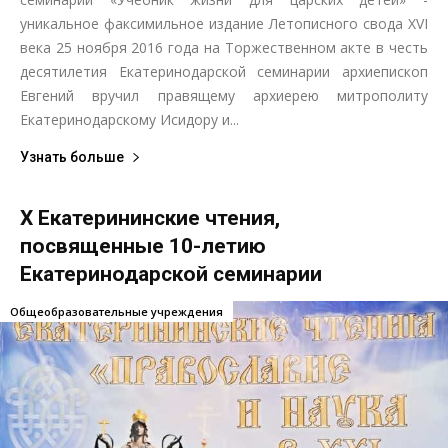
уникальное факсимильное издание Летописного свода XVI
века 25 ноября 2016 года на Торжественном акте в честь
десятилетия Екатеринодарской семинарии архиепископ
Евгений вручил правящему архиерею митрополиту
Екатеринодарскому Исидору и...
Узнать больше
Х Екатерининские чтения,
посвященные 10-летию
Екатеринодарской семинарии
Общеобразовательные учреждения