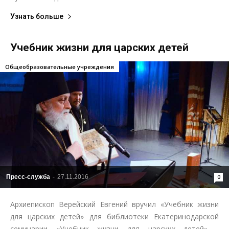
Узнать больше
Учебник жизни для царских детей
Общеобразовательные учреждения
Пресс-служба
-
27.11.2016
0
Архиепископ Верейский Евгений вручил «Учебник жизни
для царских детей» для библиотеки Екатеринодарской
семинарии «Учебник жизни для царских детей» -