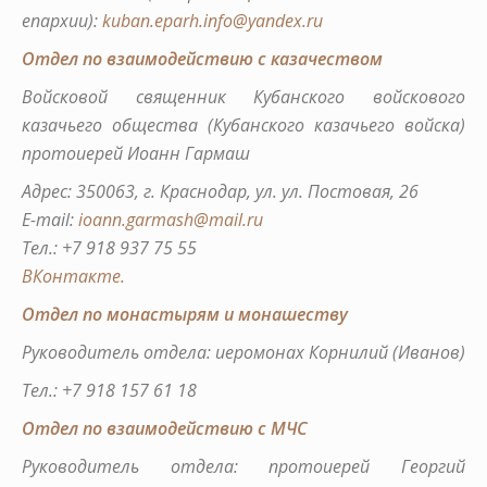
епархии)
:
kuban.eparh.info@yandex.ru
Отдел по взаимодействию с казачеством
Войсковой священник Кубанского войскового
казачьего общества (Кубанского казачьего войска)
протоиерей Иоанн Гармаш
Адрес: 350063, г. Краснодар, ул. ул. Постовая, 26
E-mail:
ioann.garmash@mail.ru
Тел.: +7 918 937 75 55
ВКонтакте.
Отдел по монастырям и монашеству
Руководитель отдела: иеромонах Корнилий (Иванов)
Тел.: +7 918 157 61 18
Отдел по взаимодействию с МЧС
Руководитель отдела: протоиерей Георгий