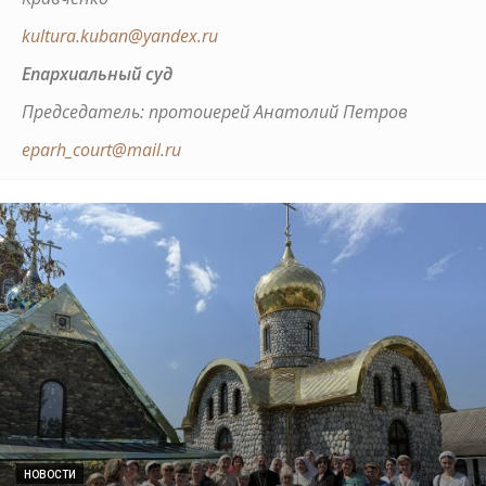
kultura.kuban@yandex.ru
Епархиальный суд
Председатель: протоиерей Анатолий Петров
eparh_court@mail.ru
НОВОСТИ