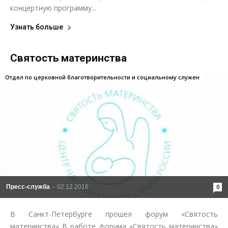
концертную программу...
Узнать больше
Святость материнства
Отдел по церковной благотворительности и социальному служен
Пресс-служба
-
02.12.2016
0
В Санкт-Петербурге прошел форум «Святость
материнства» В работе форума «Святость материнства»