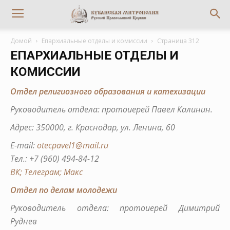
Домой
Епархиальные отделы и комиссии
Страница 312
ЕПАРХИАЛЬНЫЕ ОТДЕЛЫ И
КОМИССИИ
Отдел религиозного образования и катехизации
Руководитель отдела: протоиерей Павел Калинин.
Адрес: 350000, г. Краснодар, ул. Ленина, 60
E-mail:
otecpavel1@mail.ru
Тел.:
+7 (960) 494-84-12
ВК;
Телеграм
;​​​​​​​ Макс
Отдел по делам молодежи
Руководитель отдела: протоиерей Димитрий
Руднев