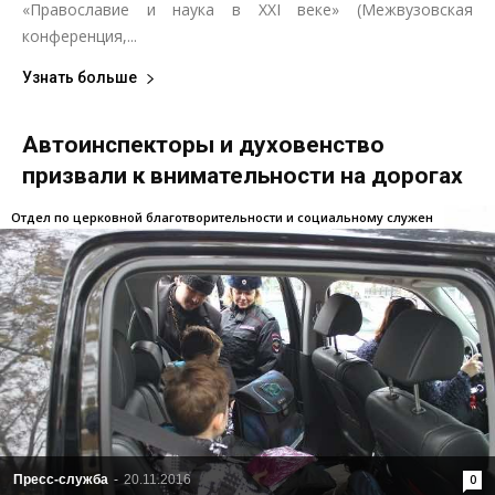
«Православие и наука в XXI веке» (Межвузовская
конференция,...
Узнать больше
Автоинспекторы и духовенство
призвали к внимательности на дорогах
Отдел по церковной благотворительности и социальному служен
Пресс-служба
-
20.11.2016
0