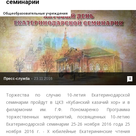
семинарии
Общеобразовательные учреждения
Пресс-служба
-
23.11.2016
0
Торжества по случаю 10-летия Екатеринодарской
семинарии пройдут в ЦКЗ «Кубанский казачий хор» и в
филармонии им. Г.Ф. Пономаренко Программа
торжественных мероприятий, посвященных 10-летию
Екатеринодарской семинарии 25-26 ноября 2016 года 25
ноября 2016 г. - X юбилейные Екатерининские чтения