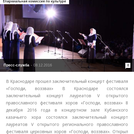
Епархиальная комиссия по культуре
Пресс-служба
-
08.12.2016
0
В Краснодаре прошел заключительный концерт фестиваля
«Господи, воззвах» В Краснодаре состоялся
заключительный концерт лауреатов V открытого
православного фестиваля хоров «Господи, воззвах» 8
декабря 2016 года в концертном зале Кубанского
казачьего хора состоялся заключительный концерт
лауреатов V открытого регионального православного
фестиваля церковных хоров «Господи, воззвах». Открыл