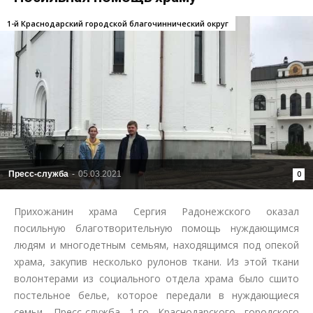
1-й Краснодарский городской благочиннический округ
Пресс-служба
-
05.03.2021
0
Прихожанин храма Сергия Радонежского оказал
посильную благотворительную помощь нуждающимся
людям и многодетным семьям, находящимся под опекой
храма, закупив несколько рулонов ткани. Из этой ткани
волонтерами из социального отдела храма было сшито
постельное белье, которое передали в нуждающиеся
семьи. Пресс-служба 1-го Краснодарского городского