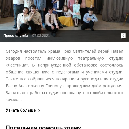
Пресс-служба
-
07.03.2021
0
Сегодня настоятель храма Трёх Святителей иерей Павел
Уваров посетил инклюзивную театральную студию
«Лестница». В непринуждённой обстановке состоялось
общение священника с педагогами и учениками студии.
Также все собравшиеся поздравили руководителя студии
Елену Анатольевну Гаипову с прошедшим днём рождения.
За пять лет работы студия прошла путь от любительского
кружка...
Узнать больше
Посильная помощь храму