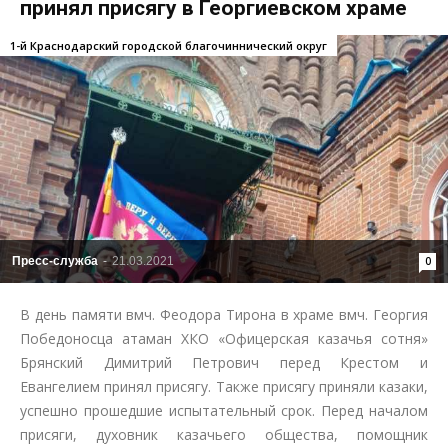
принял присягу в Георгиевском храме
1-й Краснодарский городской благочиннический округ
Пресс-служба
-
21.03.2021
0
В день памяти вмч. Феодора Тирона в храме вмч. Георгия
Победоносца атаман ХКО «Офицерская казачья сотня»
Брянский Димитрий Петрович перед Крестом и
Евангелием принял присягу. Также присягу приняли казаки,
успешно прошедшие испытательный срок. Перед началом
присяги, духовник казачьего общества, помощник