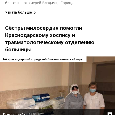
благочинного иерей Владимир Горин,...
Узнать больше
Сёстры милосердия помогли
Краснодарскому хоспису и
травматологическому отделению
больницы
1-й Краснодарский городской благочиннический округ
Пресс-служба
-
19.03.2021
0