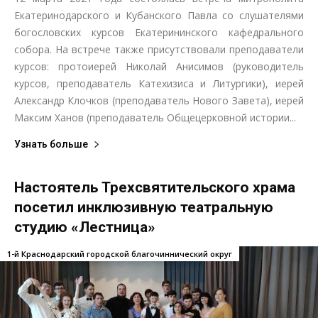
Екатеринодарского и Кубанского Павла со слушателями
богословских курсов Екатерининского кафедрального
собора. На встрече также присутствовали преподаватели
курсов: протоиерей Николай Анисимов (руководитель
курсов, преподаватель Катехизиса и Литургики), иерей
Александр Клочков (преподаватель Нового Завета), иерей
Максим Ханов (преподаватель Общецерковной истории...
Узнать больше
Настоятель Трехсвятительского храма
посетил инклюзивную театральную
студию «Лестница»
1-й Краснодарский городской благочиннический округ