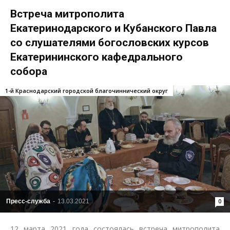
Встреча митрополита
Екатеринодарского и Кубанского Павла
со слушателями богословских курсов
Екатерининского кафедрального
собора
1-й Краснодарский городской благочиннический округ
Пресс-служба
-
13.03.2021
0
12 марта 2021 года состоялась встреча митрополита