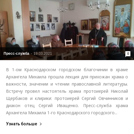
Пресс-служба
-
19.03.2021
0
В 1-ом Краснодарском городском благочинии в храме
Архангела Михаила прошла лекция для прихожан храма о
важности, значении и чтении православной литературы.
Встречу провел настоятель храма протоиерей Николай
Щербаков и клирики: протоиерей Сергий Овчинников и
диакон отец Сергий Иващенко. Пресс-служба храма
Архангела Михаила 1-го Краснодарского городского...
Узнать больше