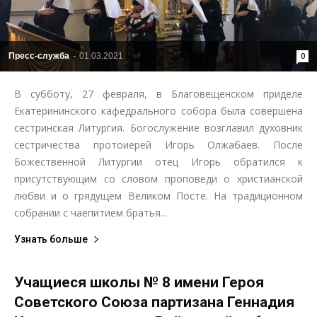
Пресс-служба
-
01.03.2021
0
В субботу, 27 февраля, в Благовещенском приделе
Екатерининского кафедрального собора была совершена
сестринская Литургия. Богослужение возглавил духовник
сестричества протоиерей Игорь Олжабаев. После
Божественной Литургии отец Игорь обратился к
присутствующим со словом проповеди о христианской
любви и о грядущем Великом Посте. На традиционном
собрании с чаепитием братья...
Узнать больше
Учащиеся школы № 8 имени Героя
Советского Союза партизана Геннадия