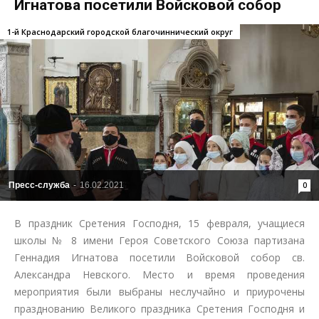
Игнатова посетили Войсковой собор
1-й Краснодарский городской благочиннический округ
Пресс-служба
-
16.02.2021
0
В праздник Сретения Господня, 15 февраля, учащиеся
школы № 8 имени Героя Советского Союза партизана
Геннадия Игнатова посетили Войсковой собор св.
Александра Невского. Место и время проведения
мероприятия были выбраны неслучайно и приурочены
празднованию Великого праздника Сретения Господня и