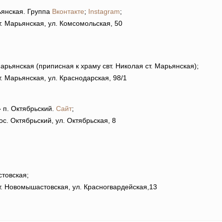
ьянская. Группа
Вконтакте
;
Instagram
;
. Марьянская, ул. Комсомольская, 50
арьянская (приписная к храму свт. Николая ст. Марьянская);
. Марьянская, ул. Краснодарская, 98/1
п. Октябрьский.
Сайт
;
с. Октябрьский, ул. Октябрьская, 8
стовская;
т. Новомышастовская, ул. Красногвардейская,13