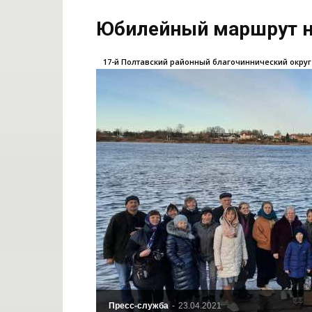
Юбилейный маршрут н
17-й Полтавский районный благочиннический округ
Пресс-служба
-
23.04.2021