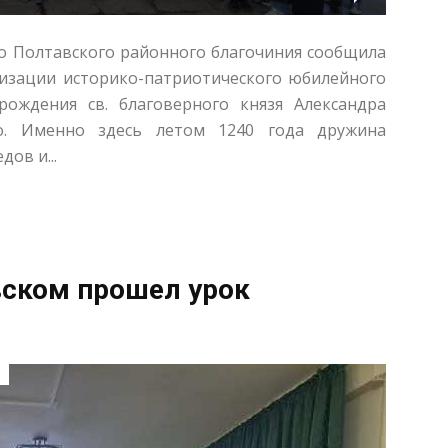
го Полтавского районного благочиния сообщила
лизации историко-патриотического юбилейного
рождения св. благоверного князя Александра
о. Именно здесь летом 1240 года дружина
ов и...
вском прошел урок