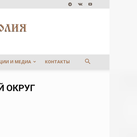
ЦИИ И МЕДИА
КОНТАКТЫ
Й ОКРУГ