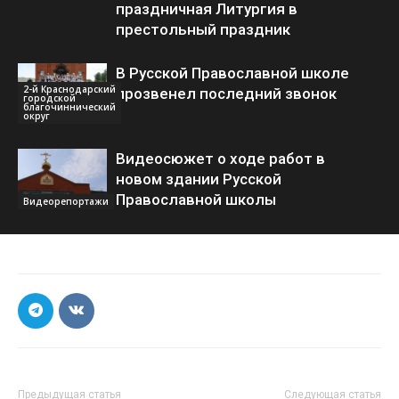
праздничная Литургия в
престольный праздник
В Русской Православной школе
2-й Краснодарский
прозвенел последний звонок
городской
благочиннический
округ
Видеосюжет о ходе работ в
новом здании Русской
Православной школы
Видеорепортажи
Предыдущая статья
Следующая статья