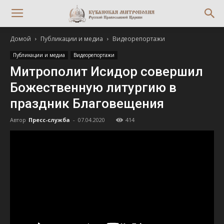
Домой
Публикации и медиа
Видеорепортажи
Публикации и медиа
Видеорепортажи
Митрополит Исидор совершил
Божественную литургию в
праздник Благовещения
Автор
Пресс-служба
-
07.04.2020
414