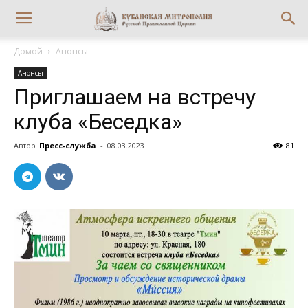
Домой
Анонсы
Анонсы
Приглашаем на встречу
клуба «Беседка»
Автор
Пресс-служба
-
08.03.2023
81