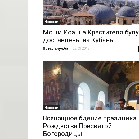
Новости
Мощи Иоанна Крестителя буду
доставлены на Кубань
Пресс-служба
-
22.09.2018
Новости
Всенощное бдение праздника
Рождества Пресвятой
Богородицы