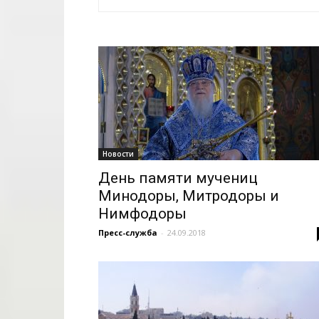
Новости
День памяти мучениц
Минодоры, Митродоры и
Нимфодоры
Пресс-служба
-
24.09.2018