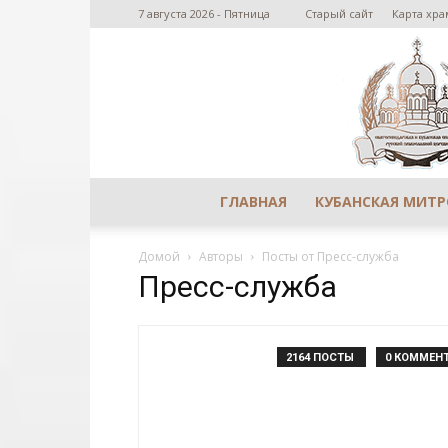
7 августа 2026 - Пятница
Старый сайт
Карта хра
ГЛАВНАЯ
КУБАНСКАЯ МИТ
Домой
Авторы
Посты от Пресс-служба
Пресс-служба
2164 ПОСТЫ
0 КОММЕН