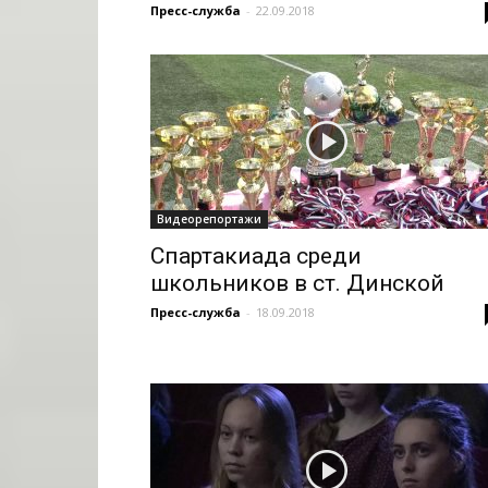
Пресс-служба
-
22.09.2018
Видеорепортажи
Спартакиада среди
школьников в ст. Динской
Пресс-служба
-
18.09.2018