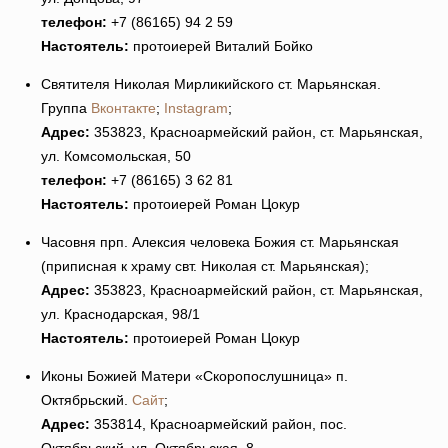
телефон:
+7 (86165) 94 2 59
Настоятель:
протоиерей Виталий Бойко
Святителя Николая Мирликийского ст. Марьянская.
Группа
Вконтакте
;
Instagram
;
Адрес:
353823, Красноармейский район, ст. Марьянская,
ул. Комсомольская, 50
телефон:
+7 (86165) 3 62 81
Настоятель:
протоиерей Роман Цокур
Часовня прп. Алексия человека Божия ст. Марьянская
(приписная к храму свт. Николая ст. Марьянская);
Адрес:
353823, Красноармейский район, ст. Марьянская,
ул. Краснодарская, 98/1
Настоятель:
протоиерей Роман Цокур
Иконы Божией Матери «Скоропослушница» п.
Октябрьский.
Сайт
;
Адрес:
353814, Красноармейский район, пос.