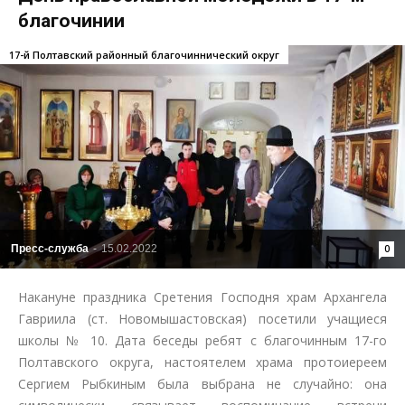
благочинии
17-й Полтавский районный благочиннический округ
Пресс-служба
-
15.02.2022
0
Накануне праздника Сретения Господня храм Архангела
Гавриила (ст. Новомышастовская) посетили учащиеся
школы № 10. Дата беседы ребят с благочинным 17-го
Полтавского округа, настоятелем храма протоиереем
Сергием Рыбкиным была выбрана не случайно: она