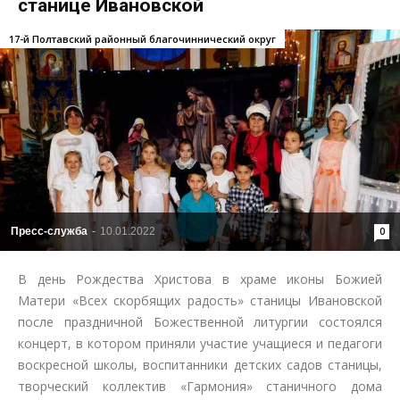
станице Ивановской
17-й Полтавский районный благочиннический округ
Пресс-служба
-
10.01.2022
0
В день Рождества Христова в храме иконы Божией
Матери «Всех скорбящих радость» станицы Ивановской
после праздничной Божественной литургии состоялся
концерт, в котором приняли участие учащиеся и педагоги
воскресной школы, воспитанники детских садов станицы,
творческий коллектив «Гармония» станичного дома