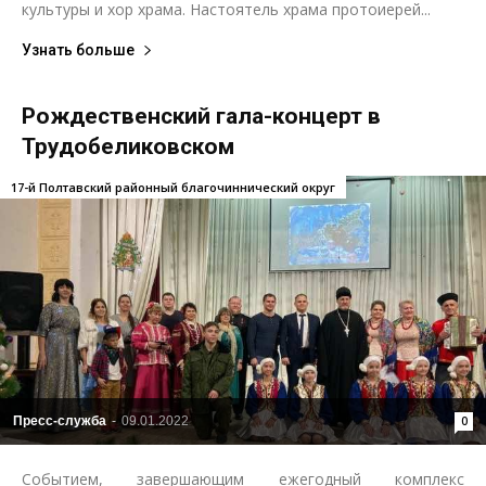
культуры и хор храма. Настоятель храма протоиерей...
Узнать больше
Рождественский гала-концерт в
Трудобеликовском
17-й Полтавский районный благочиннический округ
Пресс-служба
-
09.01.2022
0
Событием, завершающим ежегодный комплекс