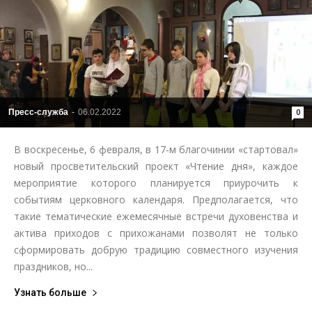
Пресс-служба
-
06.02.2022
0
В воскресенье, 6 февраля, в 17-м благочинии «стартовал»
новый просветительский проект «Чтение дня», каждое
мероприятие которого планируется приурочить к
событиям церковного календаря. Предполагается, что
такие тематические ежемесячные встречи духовенства и
актива приходов с прихожанами позволят не только
сформировать добрую традицию совместного изучения
праздников, но...
Узнать больше