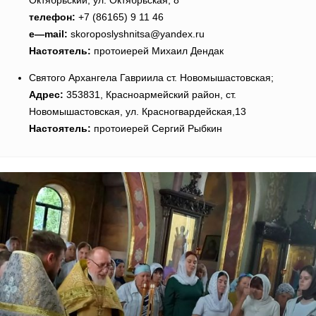
Октябрьский, ул. Октябрьская, 8
телефон:
+7 (86165) 9 11 46
e
—
mail
:
skoroposlyshnitsa@yandex.ru
Настоятель:
протоиерей Михаил Дендак
Святого Архангела Гавриила ст. Новомышастовская;
Адрес:
353831, Красноармейский район, ст.
Новомышастовская, ул. Красногвардейская,13
Настоятель:
протоиерей Сергий Рыбкин