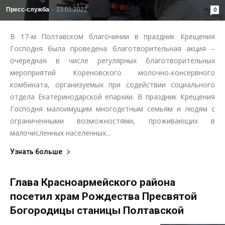
Пресс-служба
-
23.01.2022
0
В 17-м Полтавском благочинии в праздник Крещения
Господня была проведена благотворительная акция –
очередная в числе регулярных благотворительных
мероприятий Кореновского молочно-консервного
комбината, организуемых при содействии социального
отдела Екатеринодарской епархии. В праздник Крещения
Господня малоимущим многодетным семьям и людям с
ограниченными возможностями, проживающих в
малочисленных населенных...
Узнать больше
Глава Красноармейского района
посетил храм Рождества Пресвятой
Богородицы станицы Полтавской