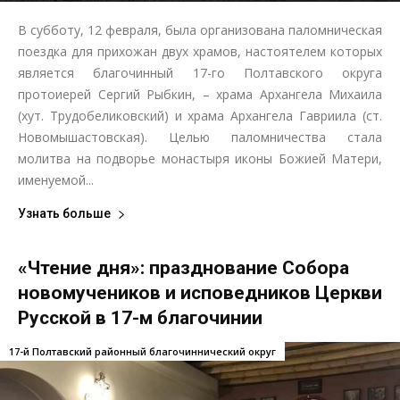
В субботу, 12 февраля, была организована паломническая
поездка для прихожан двух храмов, настоятелем которых
является благочинный 17-го Полтавского округа
протоиерей Сергий Рыбкин, – храма Архангела Михаила
(хут. Трудобеликовский) и храма Архангела Гавриила (ст.
Новомышастовская). Целью паломничества стала
молитва на подворье монастыря иконы Божией Матери,
именуемой...
Узнать больше
«Чтение дня»: празднование Собора
новомучеников и исповедников Церкви
Русской в 17-м благочинии
17-й Полтавский районный благочиннический округ