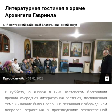
Литературная гостиная в храме
Архангела Гавриила
17-й Полтавский районный благочиннический округ
Пресс-служба
-
31.01.2022
0
В субботу, 29 января, в 17-м Полтавском благочинии
прошла очередная литературная гостиная, посвященная
теме «В начале было Слово…» и связанная с обсуждением
вопросов отражения в произведениях отечественной