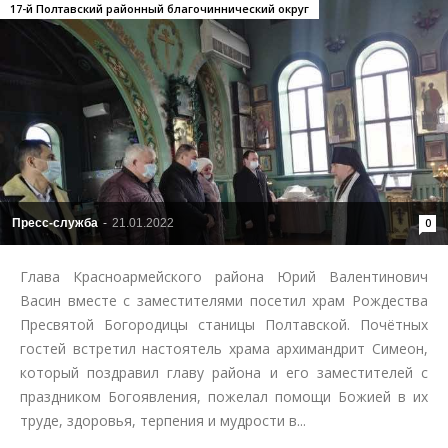
17-й Полтавский районный благочиннический округ
Пресс-служба
-
21.01.2022
0
Глава Красноармейского района Юрий Валентинович
Васин вместе с заместителями посетил храм Рождества
Пресвятой Богородицы станицы Полтавской. Почётных
гостей встретил настоятель храма архимандрит Симеон,
который поздравил главу района и его заместителей с
праздником Богоявления, пожелал помощи Божией в их
труде, здоровья, терпения и мудрости в...