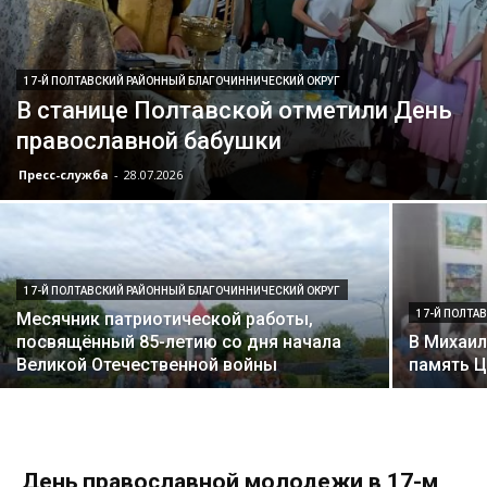
17-Й ПОЛТАВСКИЙ РАЙОННЫЙ БЛАГОЧИННИЧЕСКИЙ ОКРУГ
В станице Полтавской отметили День
православной бабушки
Пресс-служба
-
28.07.2026
17-Й ПОЛТАВСКИЙ РАЙОННЫЙ БЛАГОЧИННИЧЕСКИЙ ОКРУГ
17-Й ПОЛТА
Месячник патриотической работы,
посвящённый 85-летию со дня начала
В Михаил
Великой Отечественной войны
память Ц
День православной молодежи в 17-м