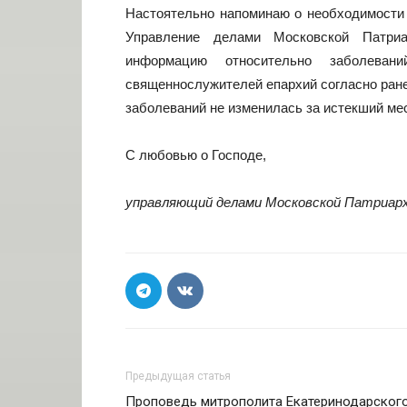
Настоятельно напоминаю о необходимости 
Управление делами Московской Патр
информацию относительно заболеван
священнослужителей епархий согласно ране
заболеваний не изменилась за истекший ме
С любовью о Господе,
управляющий делами Московской Патриар
Предыдущая статья
Проповедь митрополита Екатеринодарског