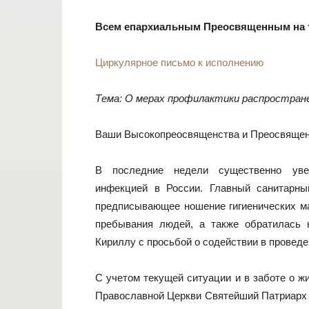
Всем епархиальным Преосвященным на 
Циркулярное письмо к исполнению
Тема: О мерах профилактики распростран
Ваши Высокопреосвященства и Преосвященс
В последние недели существенно увел
инфекцией в России. Главный санитарны
предписывающее ношение гигиенических ма
пребывания людей, а также обратилась
Кириллу с просьбой о содействии в провед
С учетом текущей ситуации и в заботе о ж
Православной Церкви Святейший Патриарх 