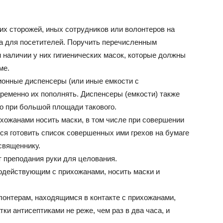
их сторожей, иных сотрудников или волонтеров на
а для посетителей. Поручить перечисленным
 наличии у них гигиенических масок, которые должны
ме.
ионные диспенсеры (или иные емкости с
еменно их пополнять. Диспенсеры (емкости) также
о при большой площади такового.
ожанами носить маски, в том числе при совершении
я готовить список совершенных ими грехов на бумаге
священнику.
 преподания руки для целования.
одействующим с прихожанами, носить маски и
онтерам, находящимся в контакте с прихожанами,
ки антисептиками не реже, чем раз в два часа, и