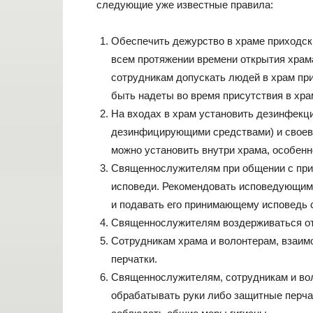
следующие уже известные правила:
Обеспечить дежурство в храме приходск
всем протяжении времени открытия храм
сотрудникам допускать людей в храм при
быть надеты во время присутствия в хра
На входах в храм установить дезинфекц
дезинфицирующими средствами) и своевр
можно установить внутри храма, особенн
Священнослужителям при общении с прих
исповеди. Рекомендовать исповедующимс
и подавать его принимающему исповедь 
Священнослужителям воздерживаться от
Сотрудникам храма и волонтерам, взаим
перчатки.
Священнослужителям, сотрудникам и вол
обрабатывать руки либо защитные перчат