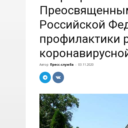
Преосвященным
Российской Фед
профилактики 
коронавирусно
Автор
Пресс-служба
-
03.11.2020