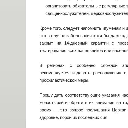
организовать обязательные регулярные 
священнослужителей, церковнослужителе
Кроме того, следует напомнить игуменам и
что в случае заболевания хотя бы даже од
закрыт на 14-дневный карантин с пров
тестирования всех насельников или насель
В регионах с особенно сложной эпи
рекомендуется издавать распоряжения о
профилактической меры.
Прошу дать соответствующие указания нас
монастырей и обратить их внимание на то
время — это вопрос послушания Церкви
здоровье, порой из последних сил.