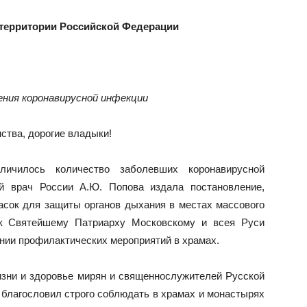
территории Российской Федерации
ения коронавирусной инфекции
тва, дорогие владыки!
ичилось количество заболевших коронавирусной
й врач России А.Ю. Попова издала постановление,
сок для защиты органов дыхания в местах массового
 к Святейшему Патриарху Московскому и всея Руси
ении профилактических мероприятий в храмах.
изни и здоровье мирян и священнослужителей Русской
благословил строго соблюдать в храмах и монастырях