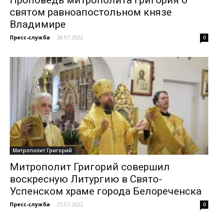
святом равноапостольном князе
Владимире
Пресс-служба
-
28.07.2022
0
Митрополит Григорий
Митрополит Григорий совершил
воскресную Литургию в Свято-
Успенском храме города Белореченска
Пресс-служба
-
25.07.2022
0