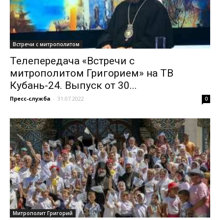
Встречи с митрополитом
Телепередача «Встречи с
митрополитом Григорием» на ТВ
Кубань-24. Выпуск от 30...
Пресс-служба
-
31.07.2022
0
Митрополит Григорий