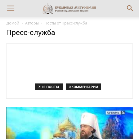
Домой
Авторы
Посты от Пресс-служба
Пресс-служба
7115 ПОСТЫ
0 КОММЕНТАРИИ