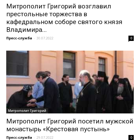
Митрополит Григорий возглавил
престольные торжества в
кафедральном соборе святого князя
Владимира...
Пресс-служба
-
30.07.2022
0
Митрополит Григорий
Митрополит Григорий посетил мужской
монастырь «Крестовая пустынь»
Пресс-служба
-
29.07.2022
0