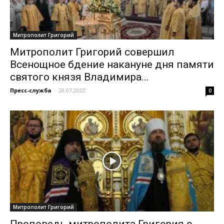
Митрополит Григорий
Митрополит Григорий совершил
Всенощное бдение накануне дня памяти
святого князя Владимира...
Пресс-служба
-
28.07.2022
0
Митрополит Григорий
Проповедь митрополита Григория о