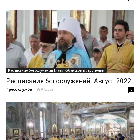
Расписание богослужений Главы Кубанской митрополии
Расписание богослужений. Август 2022
Пресс-служба
-
28.07.2022
0