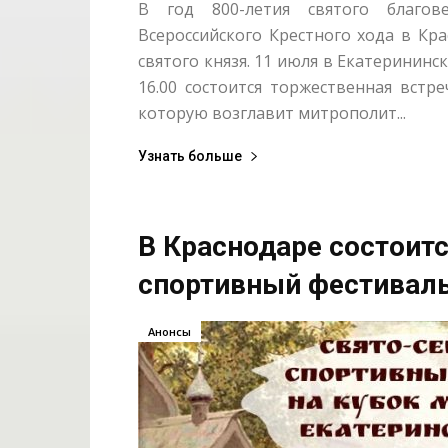
В год 800-летия святого благов
Всероссийского Крестного хода в Кр
святого князя. 11 июля в Екатерининс
16.00 состоится торжественная встр
которую возглавит митрополит...
Узнать больше
В Краснодаре состоит
спортивный фестивал
Анонсы