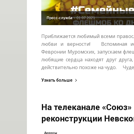
Пресс-служба
-
01.07.2021
Приближается любимый всеми правосл
любви и верности! ⠀ Вспоминая и
Февронии Муромских, запускаем фле
любящие сердца находят друг друга
действительно похоже на чудо. ⠀ Чудес
Узнать больше
На телеканале «Союз»
реконструкции Невско
Анонсы