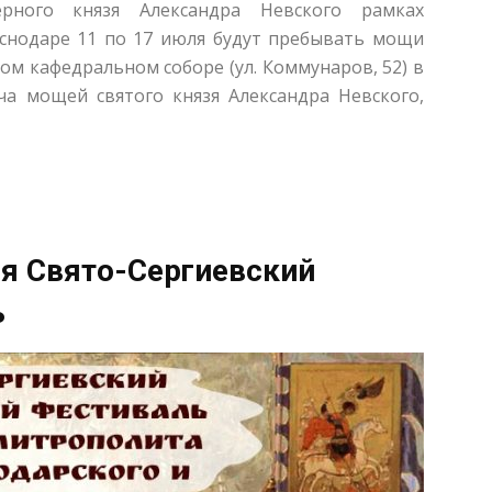
ерного князя Александра Невского рамках
аснодаре 11 по 17 июля будут пребывать мощи
ком кафедральном соборе (ул. Коммунаров, 52) в
еча мощей святого князя Александра Невского,
ся Свято-Сергиевский
ь