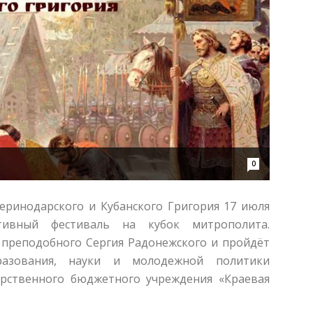
0
еринодарского и Кубанского Григория 17 июля
ртивный фестиваль на кубок митрополита.
 преподобного Сергия Радонежского и пройдёт
разования, науки и молодежной политики
дарственного бюджетного учреждения «Краевая