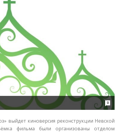
0
оюз» выйдет киноверсия реконструкции Невской
ъёмка фильма были организованы отделом