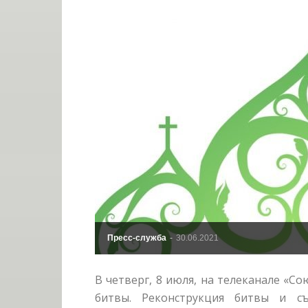
Пресс-служба
-
30.06.2021
В четверг, 8 июля, на телеканале «С
битвы. Реконструкция битвы и с