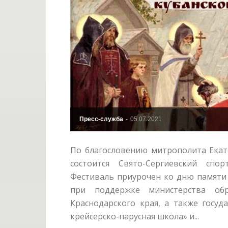
Пресс-служба
-
05.07.2021
По благословению митрополита Екат
состоится Свято-Сергиевский спо
Фестиваль приурочен ко дню памяти
при поддержке министерства об
Краснодарского края, а также госу
крейсерско-парусная школа» и...