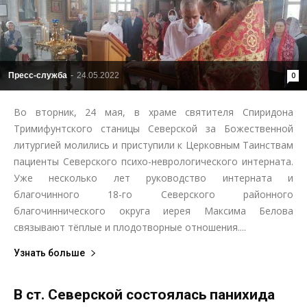
Пресс-служба
-
24.05.2022
0
Во вторник, 24 мая, в храме святителя Спиридона
Тримифунтского станицы Северской за Божественной
литургией молились и приступили к Церковным Таинствам
пациенты Северского психо-неврологического интерната.
Уже несколько лет руководство интерната и
благочинного 18-го Северского районного
благочиннического округа иерея Максима Белова
связывают тёплые и плодотворные отношения....
Узнать больше
В ст. Северской состоялась панихида