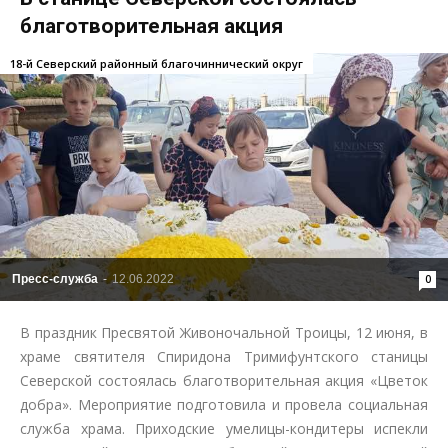
благотворительная акция
18-й Северский районный благочиннический округ
Пресс-служба
-
12.06.2022
0
В праздник Пресвятой Живоночальной Троицы, 12 июня, в
храме святителя Спиридона Тримифунтского станицы
Северской состоялась благотворительная акция «Цветок
добра». Мероприятие подготовила и провела социальная
служба храма. Приходские умелицы-кондитеры испекли