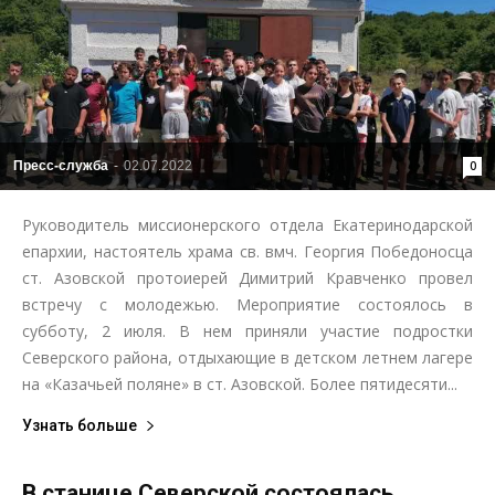
Пресс-служба
-
02.07.2022
0
Руководитель миссионерского отдела Екатеринодарской
епархии, настоятель храма св. вмч. Георгия Победоносца
ст. Азовской протоиерей Димитрий Кравченко провел
встречу с молодежью. Мероприятие состоялось в
субботу, 2 июля. В нем приняли участие подростки
Северского района, отдыхающие в детском летнем лагере
на «Казачьей поляне» в ст. Азовской. Более пятидесяти...
Узнать больше
В станице Северской состоялась