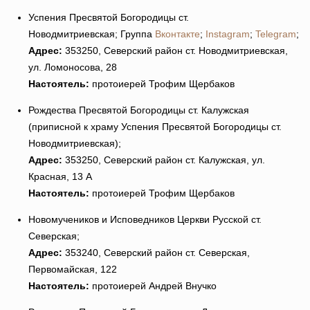
Успения Пресвятой Богородицы ст.
Новодмитриевская; Группа
Вконтакте
;
Instagram
;
Telegram
;
Адрес:
353250, Северский район ст. Новодмитриевская,
ул. Ломоносова, 28
Настоятель:
протоиерей Трофим Щербаков
Рождества Пресвятой Богородицы ст. Калужская
(приписной к храму Успения Пресвятой Богородицы ст.
Новодмитриевская);
Адрес:
353250, Северский район ст. Калужская, ул.
Красная, 13 А
Настоятель:
протоиерей Трофим Щербаков
Новомучеников и Исповедников Церкви Русской ст.
Северская;
Адрес:
353240, Северский район ст. Северская,
Первомайская, 122
Настоятель:
протоиерей Андрей Внучко