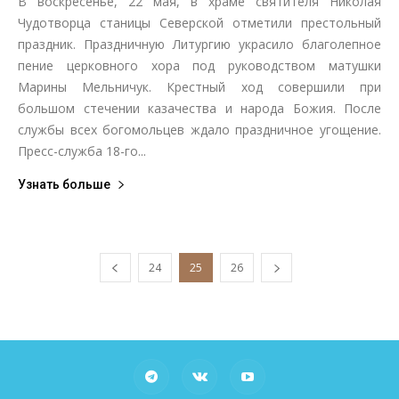
В воскресенье, 22 мая, в храме святителя Николая
Чудотворца станицы Северской отметили престольный
праздник. Праздничную Литургию украсило благолепное
пение церковного хора под руководством матушки
Марины Мельничук. Крестный ход совершили при
большом стечении казачества и народа Божия. После
службы всех богомольцев ждало праздничное угощение.
Пресс-служба 18-го...
Узнать больше
24
25
26