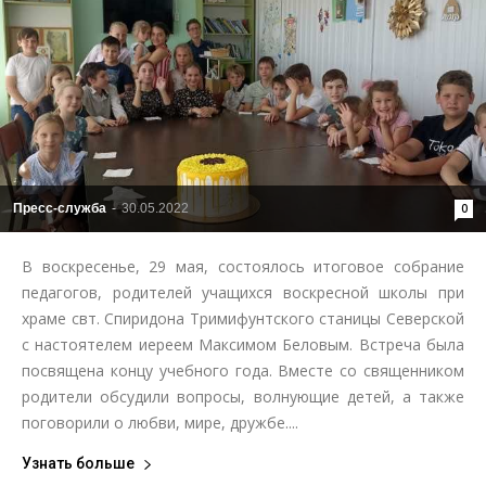
Пресс-служба
-
30.05.2022
0
В воскресенье, 29 мая, состоялось итоговое собрание
педагогов, родителей учащихся воскресной школы при
храме свт. Спиридона Тримифунтского станицы Северской
с настоятелем иереем Максимом Беловым. Встреча была
посвящена концу учебного года. Вместе со священником
родители обсудили вопросы, волнующие детей, а также
поговорили о любви, мире, дружбе....
Узнать больше