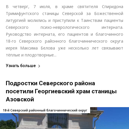
В четверг, 7 июля, в храме святителя Спиридона
Тримифунтского станицы Северской за Божественной
литургией молились и приступили к Таинствам пациенты
Северского психо-неврологического интерната.
Руководство интерната, его пациентов и благочинного
18-го Северского районного благочиннического округа
иерея Максима Белова уже несколько лет связывают
тёплые и плодотворные...
Узнать больше
Подростки Северского района
посетили Георгиевский храм станицы
Азовской
18-й Северский районный благочиннический округ