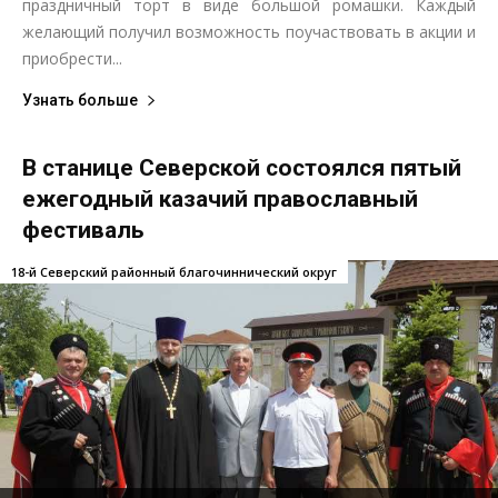
праздничный торт в виде большой ромашки. Каждый
желающий получил возможность поучаствовать в акции и
приобрести...
Узнать больше
В станице Северской состоялся пятый
ежегодный казачий православный
фестиваль
18-й Северский районный благочиннический округ