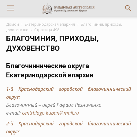
Домой
Екатеринодарская епархия
Благочиния, приходы,
духовенство
Страница 498
БЛАГОЧИНИЯ, ПРИХОДЫ,
ДУХОВЕНСТВО
Благочиннические округа
Екатеринодарской епархии
1-й Краснодарский городской благочиннический
округ:
Благочинный – иерей Рафаил Резниченко
е-mail:
centrblago.kuban@mail.ru
2-й Краснодарский городской благочиннический
округ: