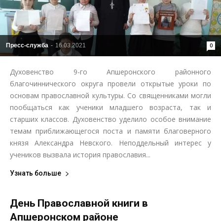
Пресс-служба
-
16.03.2021
0
Духовенство 9-го Апшеронского районного
благочиннического округа провели открытые уроки по
основам православной культуры. Со священниками могли
пообщаться как ученики младшего возраста, так и
старших классов. Духовенство уделило особое внимание
темам приближающегося поста и памяти благоверного
князя Александра Невского. Неподдельный интерес у
учеников вызвала история православия...
Узнать больше
День Православной книги в
Апшеронском районе