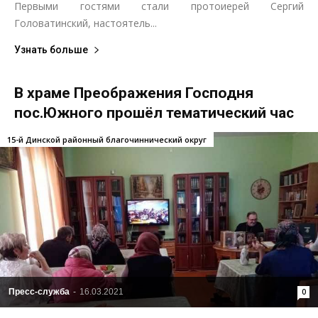
Первыми гостями стали​ протоиерей Сергий​
Головатинский,​ настоятель...
Узнать больше
В храме Преображения Господня
пос.Южного прошёл тематический час
15-й Динской районный благочиннический округ
Пресс-служба
-
16.03.2021
0