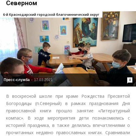
Северном
6-й Краснодарский городской благочиннический округ
Пресс-служба
-
17.03.2021
0
В воскресной школе при храме Рождества Пресвятой
Богородицы (п.Северный) в рамках празднования Дня
православной книги прошло занятие «Литературный
компас». В ходе мероприятия дети познакомились с
историей праздника, в также делились впечатлениями о
прочитанных недавно православных книгах. Сравнивали