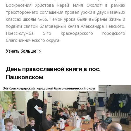
Воскресения Христова иерей Илия Околот в рамках
трёхстороннего соглашения провёл уроки в двух казачьих
классах школы №66. Темой урока были выбраны жизнь и
подвиги святой благоверный князя Александра Невского.
Пресс-служба 5-го Краснодарского городского
благочиннического округа
Узнать больше
День православной книги в пос.
Пашковском
3-й Краснодарский городской благочиннический округ