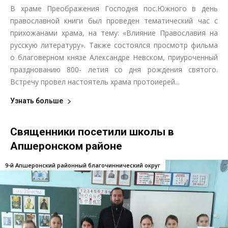
В храме Преображения Господня пос.Южного в день
православной книги был проведен тематический час с
прихожанами храма, на тему: «Влияние Православия на
русскую литературу». Также состоялся просмотр фильма
о благоверном князе Александре Невском, приуроченный
празднованию 800- летия со дня рождения святого.
Встречу провел настоятель храма протоиерей...
Узнать больше
Священники посетили школы в
Апшеронском районе
9-й Апшеронский районный благочиннический округ