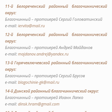
11-й Белореченский районный благочиннический
округ:
Благочинный – протоиерей Сергий Головатинский
e-mail:
iervita@mail.ru
12-й Белореченский районный благочиннический
округ:
Благочинный – протоиерей Андрей Майданов
e-mail
:
majdanov.andrej@yandex.ru
13-й Горячеключевской районный благочиннический
округ:
Благочинный – протоиерей Сергий Брусов
e-mail:
blagochinie-gk@mail.ru
14-й Динской районный благочиннический округ:
Благочинный – протоиерей Иоанн Лапко
е-mail:
dinsk.hram@gmail.com