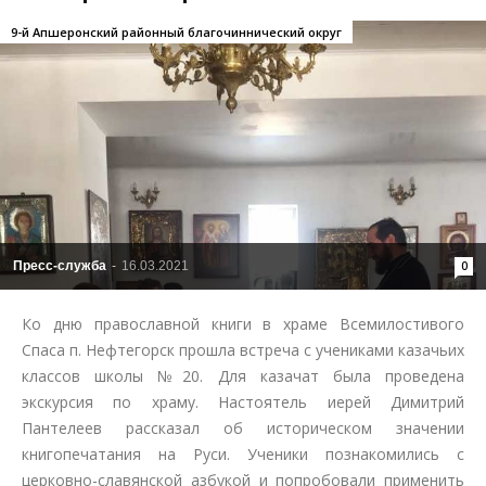
9-й Апшеронский районный благочиннический округ
Пресс-служба
-
16.03.2021
0
Ко дню православной книги в храме Всемилостивого
Спаса п. Нефтегорск прошла встреча с учениками казачьих
классов школы №20. Для казачат была проведена
экскурсия по храму. Настоятель иерей Димитрий
Пантелеев рассказал об историческом значении
книгопечатания на Руси. Ученики познакомились с
церковно-славянской азбукой и попробовали применить