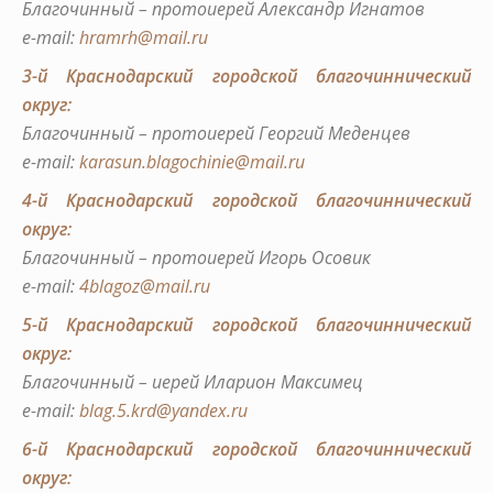
Благочинный – протоиерей Александр Игнатов
е-mail:
hramrh@mail.ru
3-й Краснодарский городской благочиннический
округ:
Благочинный – протоиерей Георгий Меденцев
е-mail:
karasun.blagochinie@mail.ru
4-й Краснодарский городской благочиннический
округ:
Благочинный – протоиерей Игорь Осовик
е-mail:
4blagoz@mail.ru
5-й Краснодарский городской благочиннический
округ:
Благочинный – иерей Иларион Максимец
е-mail:
blag.5.krd@yandex.ru
6-й Краснодарский городской благочиннический
округ: