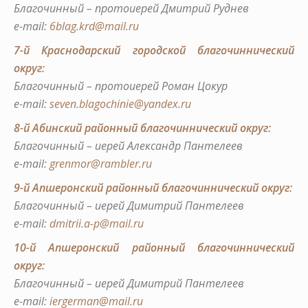
Благочинный – протоиерей Дмитрий Руднев
e-mail:
6blag.krd@mail.ru
7-й Краснодарский городской благочиннический
округ:
Благочинный – протоиерей Роман Цокур
е-mail:
seven.blagochinie@yandex.ru
8-й Абинский районный благочиннический округ:
Благочинный – иерей Александр Пантелеев
e-mail:
grenmor@rambler.ru
9-й Апшеронский районный благочиннический округ:
Благочинный – иерей Димитрий Пантелеев
e-mail:
dmitrii.a-p@mail.ru
10-й Апшеронский районный благочиннический
округ:
Благочинный – иерей Димитрий Пантелеев
e-mail:
iergerman@mail.ru