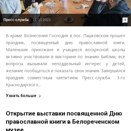
Пресс-служба
-
16.03.2021
0
В храме Вознесения Господня в пос. Пашковском​ прошел
праздник, посвященный дню православной книги.
Маленькие прихожане и учащиеся воскресной школы
активно участвовали в викторине по знанию Библии, все
вопросы вызывали неподдельный интерес у детей,
желание пообщаться и показать свои знания. Завершился
праздник совместным чаепитием. Пресс-служба 3-го
Краснодарского...
Узнать больше
Открытие выставки посвященной​ Дню
православной книги в Белореченском
музее​