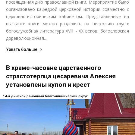
посвященная дню православной книги. Мероприятие было
организовано кафедрой церковной истории совместно с
церковно-историческим кабинетом. Представленные на
выставке книги можно разделить на несколько групп:
богослужебная литература XVlll - XX веков, богословская
дореволюционная...
Узнать больше
В храме-часовне царственного
страстотерпца цесаревича Алексия
установлены купол и крест
14-й Динской районный благочиннический округ