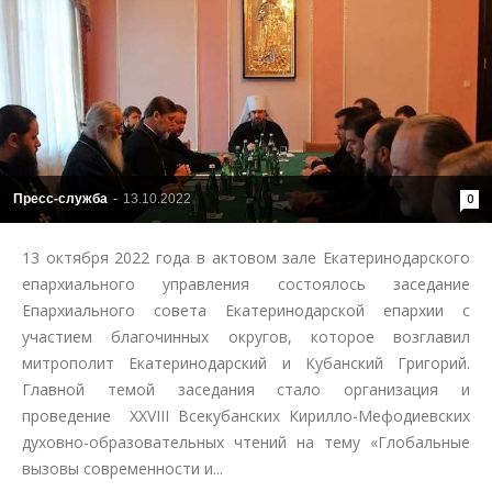
Пресс-служба
-
13.10.2022
0
13 октября 2022 года в актовом зале Екатеринодарского
епархиального управления состоялось заседание
Епархиального совета Екатеринодарской епархии с
участием благочинных округов, которое возглавил
митрополит Екатеринодарский и Кубанский Григорий.
Главной темой заседания стало организация и
проведение XXVIII Всекубанских Кирилло-Мефодиевских
духовно-образовательных чтений на тему «Глобальные
вызовы современности и...