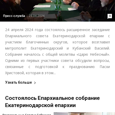
Пресс-служба
-
24.04.2024
0
24 апреля 2024 года состоялось расширенное заседание
Епархиального совета Екатеринодарской епархии с
участием благочинных округов, которое возглавил
митрополит Екатеринодарский и Кубанский Василий.
Собрание началось с общей молитвы «Царю Небесный».
Одними из первых участники совета обсудили вопросы,
связанные с подготовкой к празднованию Пасхи
Христовой, которая в этом...
Узнать больше
Состоялось Епархиальное собрание
Екатеринодарской епархии
Епархиальные Совет и Собрание