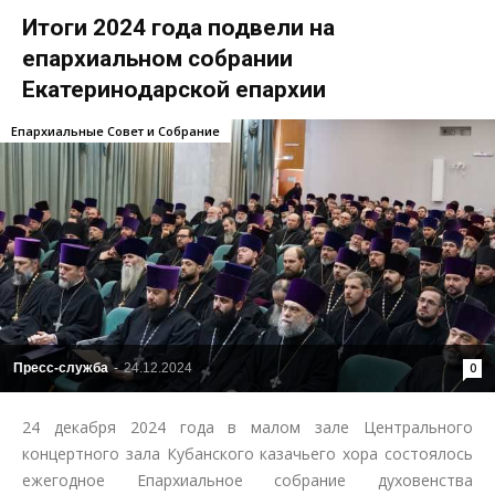
Итоги 2024 года подвели на
епархиальном собрании
Екатеринодарской епархии
Епархиальные Совет и Собрание
Пресс-служба
-
24.12.2024
0
24 декабря 2024 года в малом зале Центрального
концертного зала Кубанского казачьего хора состоялось
ежегодное Епархиальное собрание духовенства