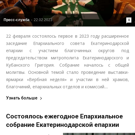
Пресс-служба
-
22.02.2023
0
22 февраля состоялось первое в 2023 году расширенное
заседание Епархиального совета Екатеринодарской
епархии с участием благочинных округов под
председательством митрополита Екатеринодарского и
Кубанского Григория. Собрание началось с общей
молитвы. Основной темой стало проведение выставки-
ярмарки «Вербная неделя» и участии в ней храмов,
благочиний, епархиальных отделов и комиссий....
Узнать больше
Состоялось ежегодное Епархиальное
собрание Екатеринодарской епархии