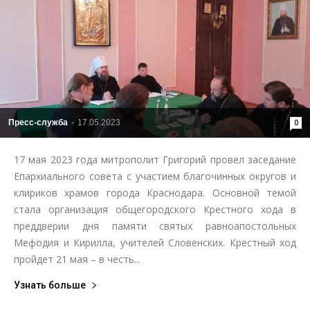
Пресс-служба
-
17.05.2023
0
17 мая 2023 года митрополит Григорий провел заседание
Епархиального совета с участием благочинных округов и
клириков храмов города Краснодара. Основной темой
стала организация общегородского Крестного хода в
преддверии дня памяти святых равноапостольных
Мефодия и Кирилла, учителей Словенских. Крестный ход
пройдет 21 мая – в честь...
Узнать больше