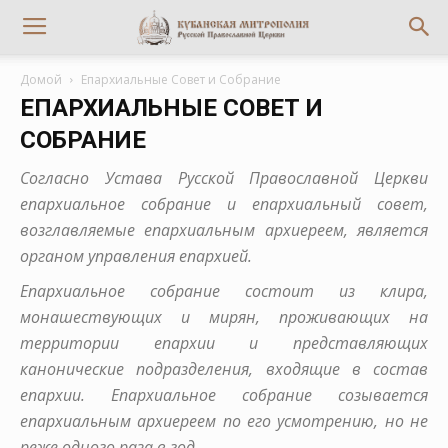
Домой
Епархиальные Совет и Собрание
ЕПАРХИАЛЬНЫЕ СОВЕТ И
СОБРАНИЕ
Согласно Устава Русской Православной Церкви
епархиальное собрание и епархиальный совет,
возглавляемые епархиальным архиереем, является
органом управления епархией.
Епархиальное собрание состоит из клира,
монашествующих и мирян, проживающих на
территории епархии и представляющих
канонические подразделения, входящие в состав
епархии. Епархиальное собрание созывается
епархиальным архиереем по его усмотрению, но не
реже одного раза в год.