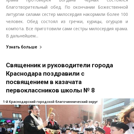
благотворительный обед. По окончании Божественной
литургии силами сестер милосердия накормили более 100
человек. Обед состоял из гречки, курицы, огурцов и
компота. Все приготовили сами сестры милосердия храма.
В дальнейшем...
Узнать больше
Священник и руководители города
Краснодара поздравили с
посвящением в казачата
первоклассников школы № 8
1-й Краснодарский городской благочиннический округ