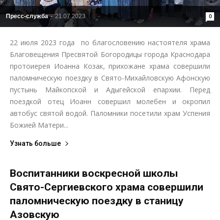
Пресс-служба
-
21.07.2023
0
22 июля 2023 года по благословению настоятеля храма
Благовещения Пресвятой Богородицы города Краснодара
протоиерея Иоанна Козак, прихожане храма совершили
паломническую поездку в Свято-Михайловскую Афонскую
пустынь Майкопской и Адыгейской епархии. Перед
поездкой отец Иоанн совершил молебен и окропил
автобус святой водой. Паломники посетили храм Успения
Божией Матери...
Узнать больше
Воспитанники воскресной школы
Свято-Сергиевского храма совершили
паломническую поездку в станицу
Азовскую