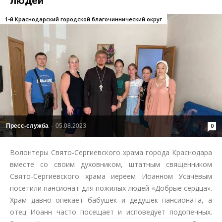
людей
1-й Краснодарский городской благочиннический округ
Пресс-служба
-
05.08.2023
0
Волонтеры Свято-Сергиевского храма города Краснодара
вместе со своим духовником, штатным священником
Свято-Сергиевского храма иереем Иоанном Усачёвым
посетили пансионат для пожилых людей «Добрые сердца».
Храм давно опекает бабушек и дедушек пансионата, а
отец Иоанн часто посещает и исповедует подопечных.