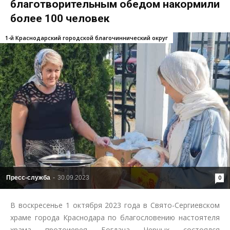
благотворительным обедом накормили
более 100 человек
1-й Краснодарский городской благочиннический округ
Пресс-служба
-
30.09.2023
0
В воскресенье 1 октября 2023 года в Свято-Сергиевском
храме города Краснодара по благословению настоятеля
храма протоиерея Богдана Черных состоялся