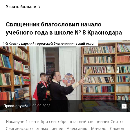
Узнать больше
Священник благословил начало
учебного года в школе № 8 Краснодара
1-й Краснодарский городской благочиннический округ
Пресс-служба
-
02.09.2023
0
Накануне 1 сентября сентября штатный священник Свято-
Сергиевского храма иерей Александр Мачадо Сахнов