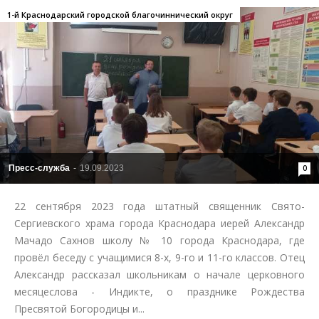
1-й Краснодарский городской благочиннический округ
Пресс-служба
-
19.09.2023
0
22 сентября 2023 года штатный священник Свято-
Сергиевского храма города Краснодара иерей Александр
Мачадо Сахнов школу № 10 города Краснодара, где
провёл беседу с учащимися 8-х, 9-го и 11-го классов. Отец
Александр рассказал школьникам о начале церковного
месяцеслова - Индикте, о празднике Рождества
Пресвятой Богородицы и...