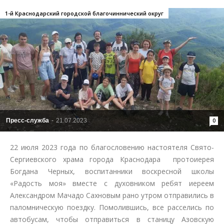
1-й Краснодарский городской благочиннический округ
Пресс-служба
-
21.07.2023
0
22 июля 2023 года по благословению настоятеля Свято-
Сергиевского храма города Краснодара протоиерея
Богдана Черных, воспитанники воскресной школы
«Радость моя» вместе с духовником ребят иереем
Александром Мачадо Сахновым рано утром отправились в
паломническую поездку. Помолившись, все расселись по
автобусам, чтобы отправиться в станицу Азовскую