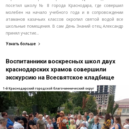
посетил школу № 8 города Краснодара, где совершил
молебен на начало учебного года и в сопровождении
атаманов казачьих классов окропил святой водой все
школьные помещения. В сам День Знаний отец Александр
принял участие...
Узнать больше
Воспитанники воскресных школ двух
краснодарских храмов совершили
экскурсию на Всесвятское кладбище
1-й Краснодарский городской благочиннический округ