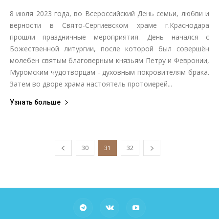
8 июля 2023 года, во Всероссийский День семьи, любви и
верности в Свято-Сергиевском храме г.Краснодара
прошли праздничные мероприятия. День начался с
Божественной литургии, после которой был совершён
молебен святым благоверным князьям Петру и Февронии,
Муромским чудотворцам - духовным покровителям брака.
Затем во дворе храма настоятель протоиерей...
Узнать больше
30
31
32