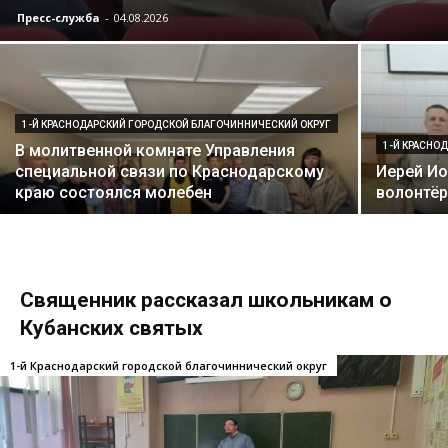
Пресс-служба
-
04.08.2026
1-Й КРАСНОДАРСКИЙ ГОРОДСКОЙ БЛАГОЧИННИЧЕСКИЙ ОКРУГ
1-Й КРАСНО
В молитвенной комнате Управления
специальной связи по Краснодарскому
Иерей Ио
краю состоялся молебен
волонтёр
Священник рассказал школьникам о
Кубанских святых
1-й Краснодарский городской благочиннический округ