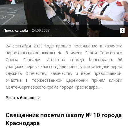
Пресс-служба
-
24.09.2023
0
24 сентября 2023 года прошло посвящение в казачата
первоклассников школы № 8 имени Героя Советского
Союза Геннадия Игнатова города Краснодара. 96
учащихся первых классов дали присягу и пообещали верно
служить Отечеству, казачеству и вере православной.
Участие в торжественной церемонии принял клирик
Свято-Сергиевского храма города Краснодара,...
Узнать больше
Священник посетил школу № 10 города
Краснодара