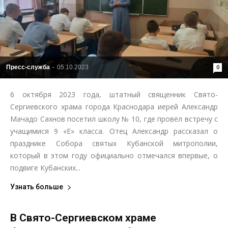
Пресс-служба
-
05.10.2023
0
6 октября 2023 года, штатный священник Свято-
Сергиевского храма города Краснодара иерей Александр
Мачадо Сахнов посетил школу № 10, где провёл встречу с
учащимися 9 «Е» класса. Отец Александр рассказал о
празднике Собора святых Кубанской митрополии,
который в этом году официально отмечался впервые, о
подвиге Кубанских...
Узнать больше
В Свято-Сергиевском храме